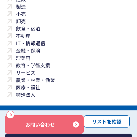
製造
小売
卸売
飲食・宿泊
不動産
IT・情報通信
金融・保険
理美容
教育・学術支援
サービス
農業・林業・漁業
医療・福祉
特殊法人
0
サイトマップ
プライバシーポリシー
免責事項
サービス利用規約
リストを確認
お問い合わせ
商標について
反社会勢力に対する基本方針
お問い合わせ