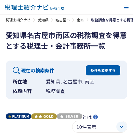
メ
税理士紹介ナビ
愛知県
名古屋市
南区
税務調査を得意とする税
愛知県名古屋市南区の税務調査を得意
とする税理士・会計事務所一覧
現在の検索条件
条件を変更する
所在地
愛知県, 名古屋市, 南区
依頼内容
税務調査
とは