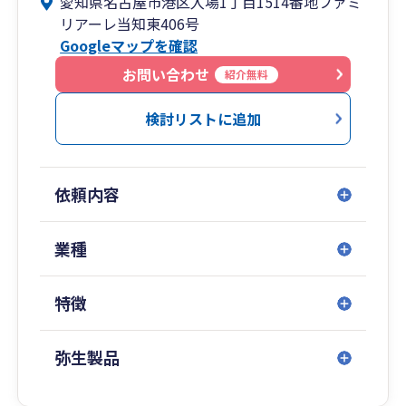
愛知県名古屋市港区入場1丁目1514番地ファミ
す。
リアーレ当知東406号
・弥生製品を導入した自計化（経理業務を会計事
Googleマップを確認
務所などに外注せずに自社で行うこと）も積極的
に進めていきたいと思っております。
お問い合わせ
紹介無料
②税理士である私自身がすべてのお客様の担当と
なります。
検討リストに追加
・税理士資格を有しない人や実務経験がない人が
対応することはありません。
③気軽に相談できる事務所を目指しております。
依頼内容
・経営者の良き相談相手として、気軽に相談でき
る税理士でありたいと思っております。
業種
特徴
弥生製品