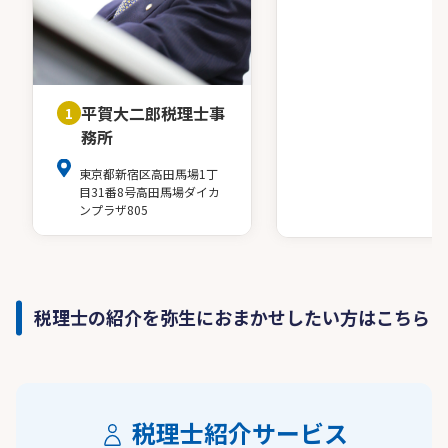
平賀大二郎税理士事
1
務所
東京都新宿区高田馬場1丁
目31番8号高田馬場ダイカ
ンプラザ805
税理士の紹介を弥生におまかせしたい方はこちら
税理士紹介サービス