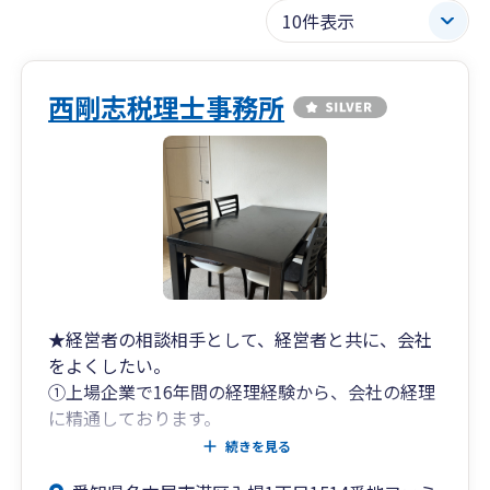
西剛志税理士事務所
★経営者の相談相手として、経営者と共に、会社
をよくしたい。
①上場企業で16年間の経理経験から、会社の経理
に精通しております。
・お客様の経理側からのサポートには、これまで
続きを見る
の経験から、さまざまな提案ができると思いま