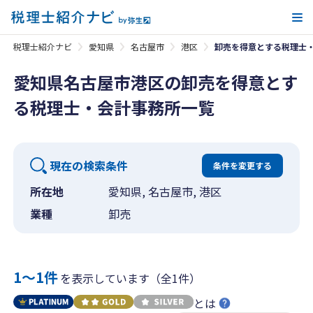
メ
税理士紹介ナビ
愛知県
名古屋市
港区
卸売を得意とする税理士
愛知県名古屋市港区の卸売を得意とす
る税理士・会計事務所一覧
現在の検索条件
条件を変更する
所在地
愛知県, 名古屋市, 港区
業種
卸売
1〜1件
を表示しています（全1件）
とは