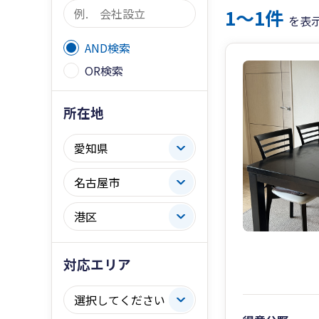
1〜1件
を表
AND検索
OR検索
所在地
対応エリア