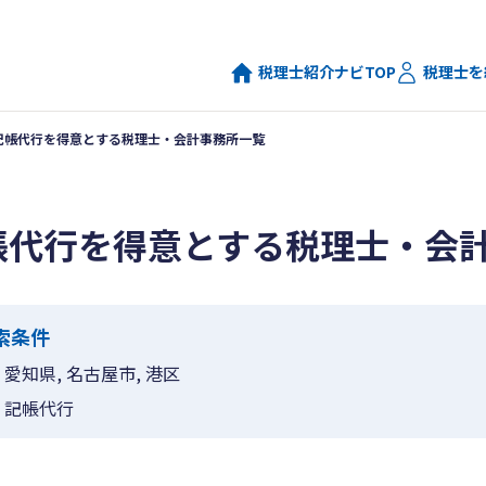
税理士紹介ナビTOP
税理士を
記帳代行を得意とする税理士・会計事務所一覧
帳代行を得意とする税理士・会
索条件
愛知県, 名古屋市, 港区
記帳代行