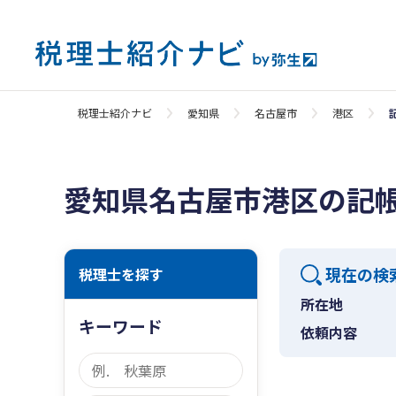
税理士紹介ナビ
愛知県
名古屋市
港区
愛知県名古屋市港区の記
現在の検
税理士を探す
所在地
キーワード
依頼内容