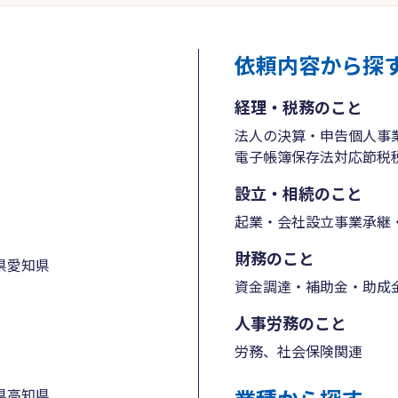
依頼内容から探
経理・税務のこと
法人の決算・申告
個人事
電子帳簿保存法対応
節税
設立・相続のこと
起業・会社設立
事業承継・
財務のこと
県
愛知県
資金調達・補助金・助成
人事労務のこと
労務、社会保険関連
県
高知県