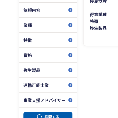
得意分野
依頼内容
得意業種
特徴
業種
弥生製品
特徴
資格
弥生製品
連携可能士業
事業支援アドバイザー
検索する