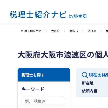
税理士紹介ナビ
大阪府
大阪市
浪速区
大阪府大阪市浪速区の個
現在の検
税理士を探す
所在地
キーワード
依頼内容