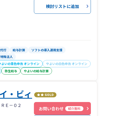
検討リストに追加
理代行
給与計算
ソフトの導入運用支援
特殊法人
やよいの青色申告 オンライン
やよいの白色申告 オンライン
弥生給与
やよいの給与計算
イ・ビィ
３ＲＥ－０２
お問い合わせ
紹介無料