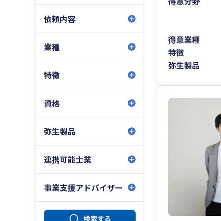
得意分野
依頼内容
得意業種
業種
特徴
弥生製品
特徴
資格
弥生製品
連携可能士業
事業支援アドバイザー
検索する