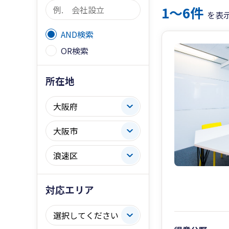
1〜6件
を表
AND検索
OR検索
所在地
対応エリア