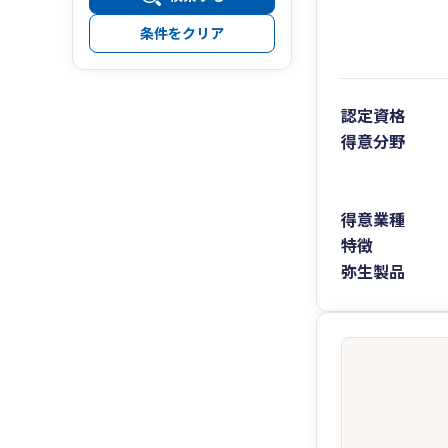
条件をクリア
認定資格
得意分野
得意業種
特徴
弥生製品