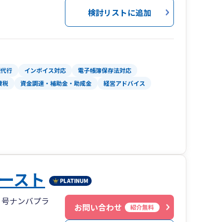
検討リストに追加
理代行
インボイス対応
電子帳簿保存法対応
費税
資金調達・補助金・助成金
経営アドバイス
ースト
７号ナンバプラ
お問い合わせ
紹介無料