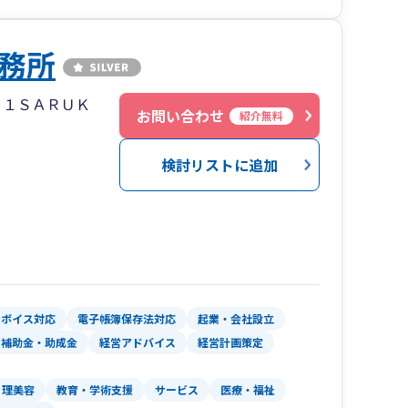
務所
２１ＳＡＲＵＫ
お問い合わせ
紹介無料
検討リストに追加
ンボイス対応
電子帳簿保存法対応
起業・会社設立
・補助金・助成金
経営アドバイス
経営計画策定
理美容
教育・学術支援
サービス
医療・福祉