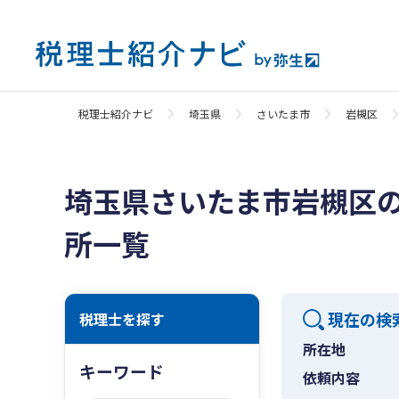
税理士紹介ナビ
埼玉県
さいたま市
岩槻区
埼玉県さいたま市岩槻区
所一覧
現在の検
税理士を探す
所在地
キーワード
依頼内容