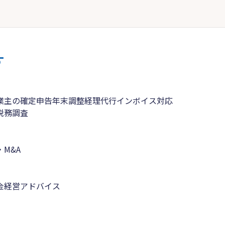
す
業主の確定申告
年末調整
経理代行
インボイス対応
税務調査
M&A
金
経営アドバイス