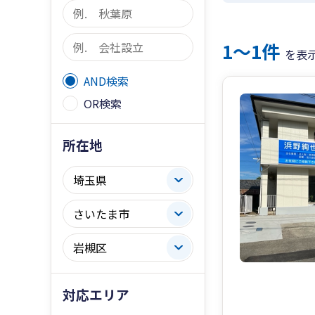
1〜1件
を表
AND検索
OR検索
所在地
対応エリア