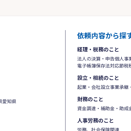
依頼内容から探
経理・税務のこと
法人の決算・申告
個人事
電子帳簿保存法対応
節税
設立・相続のこと
起業・会社設立
事業承継・
財務のこと
県
愛知県
資金調達・補助金・助成
人事労務のこと
労務、社会保険関連