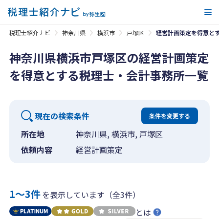
メ
税理士紹介ナビ
神奈川県
横浜市
戸塚区
経営計画策定を得意と
神奈川県横浜市戸塚区の経営計画策定
を得意とする税理士・会計事務所一覧
現在の検索条件
条件を変更する
所在地
神奈川県, 横浜市, 戸塚区
依頼内容
経営計画策定
1〜3件
を表示しています（全3件）
とは