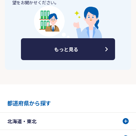
望をお聞かせください。
もっと見る
都道府県から探す
北海道・東北