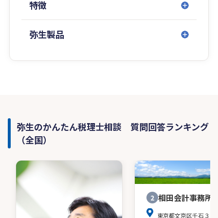
特徴
弥生製品
弥生のかんたん税理士相談 質問回答ランキング
（全国）
相田会計事務所
2
東京都文京区千石３－