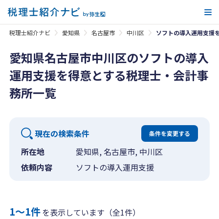
メ
税理士紹介ナビ
愛知県
名古屋市
中川区
ソフトの導入運用支援
愛知県名古屋市中川区のソフトの導入
運用支援を得意とする税理士・会計事
務所一覧
現在の検索条件
条件を変更する
所在地
愛知県, 名古屋市, 中川区
依頼内容
ソフトの導入運用支援
1〜1件
を表示しています（全1件）