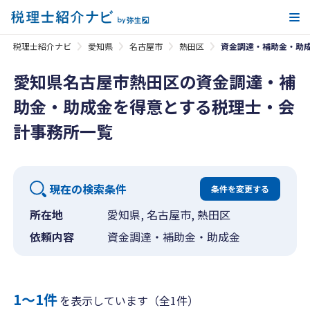
メ
税理士紹介ナビ
愛知県
名古屋市
熱田区
資金調達・補助金・助
愛知県名古屋市熱田区の資金調達・補
助金・助成金を得意とする税理士・会
計事務所一覧
現在の検索条件
条件を変更する
所在地
愛知県, 名古屋市, 熱田区
依頼内容
資金調達・補助金・助成金
1〜1件
を表示しています（全1件）