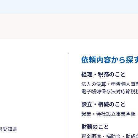
依頼内容から探
経理・税務のこと
法人の決算・申告
個人事
電子帳簿保存法対応
節税
設立・相続のこと
起業・会社設立
事業承継・
財務のこと
県
愛知県
資金調達・補助金・助成