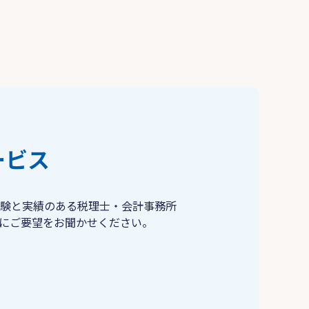
ービス
験と実績のある税理士・会計事務所
にご要望をお聞かせください。