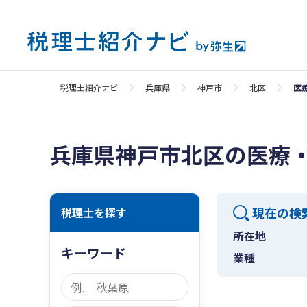
税理士紹介ナビ
兵庫県
神戸市
北区
医
兵庫県神戸市北区の医療
現在の検
税理士を探す
所在地
キーワード
業種