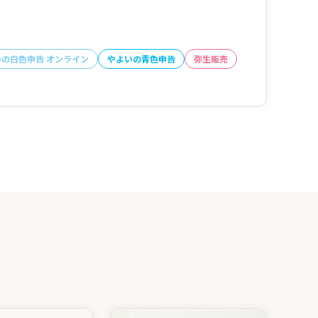
いの白色申告 オンライン
やよいの青色申告
弥生販売