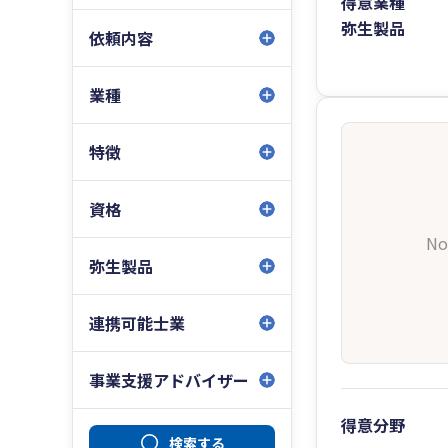
得意業種
弥生製品
依頼内容
業種
特徴
資格
No
弥生製品
連携可能士業
事業支援アドバイザー
得意分野
検索する