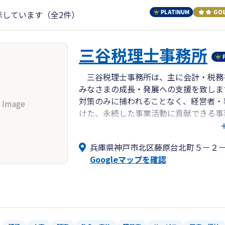
示しています（全2件）
三谷税理士事務所
三谷税理士事務所は、主に会計・税務
みなさまの成長・発展への支援を致しま
対策のみに捕われることなく、経営者・
 Image
けた、永続した事業活動に貢献できる事
みなさまが思い描く将来へと、繋がるお
兵庫県神戸市北区藤原台北町５－２－
Googleマップを確認