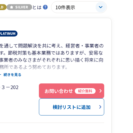
とは
を通して問題解決を共に考え、経営者・事業者の
す。節税対策も基本業務ではありますが、安易な
事業者のみなさまがそれぞれに思い描く将来に向
務所であるよう努めております。
手伝いができれば嬉しく思います。
続きを見る
３－202
お問い合わせ
紹介無料
検討リストに追加