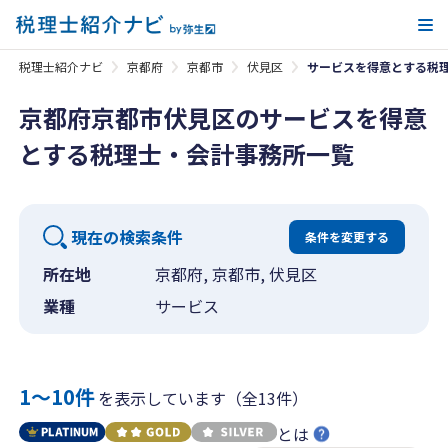
メ
税理士紹介ナビ
京都府
京都市
伏見区
サービスを得意とする税
京都府京都市伏見区のサービスを得意
とする税理士・会計事務所一覧
現在の検索条件
条件を変更する
所在地
京都府, 京都市, 伏見区
業種
サービス
1〜10件
を表示しています（全13件）
とは