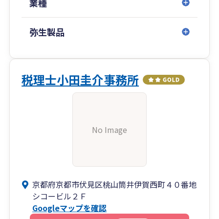
業種
弥生製品
税理士小田圭介事務所
No Image
京都府京都市伏見区桃山筒井伊賀西町４０番地
シコービル２Ｆ
Googleマップを確認