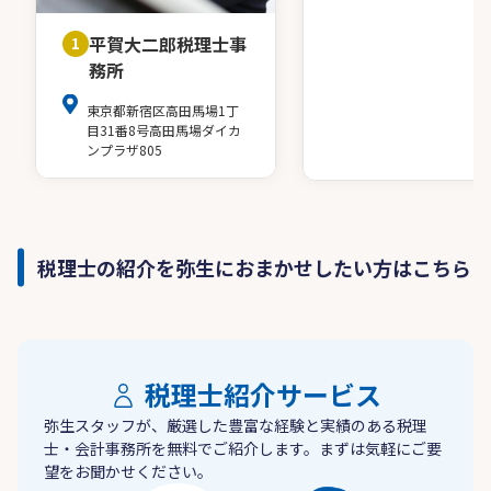
平賀大二郎税理士事
1
務所
東京都新宿区高田馬場1丁
目31番8号高田馬場ダイカ
ンプラザ805
税理士の紹介を弥生におまかせしたい方はこちら
税理士紹介サービス
弥生スタッフが、厳選した豊富な経験と実績のある税理
士・会計事務所を無料でご紹介します。まずは気軽にご要
望をお聞かせください。