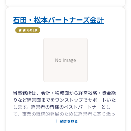
石田・松本パートナーズ会計
No Image
当事務所は、会計・税務面から経営戦略・資金繰
りなど経営面までをワンストップでサポートいた
します。経営者の皆様のベストパートナーとし
て、事業の継続的発展のために経営者に寄り添っ
たさまざまなサービスを行っています。
続きを見る