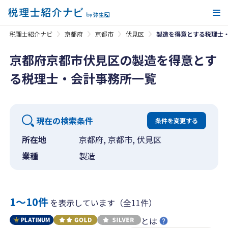
メ
税理士紹介ナビ
京都府
京都市
伏見区
製造を得意とする税理士
京都府京都市伏見区の製造を得意とす
る税理士・会計事務所一覧
現在の検索条件
条件を変更する
所在地
京都府, 京都市, 伏見区
業種
製造
1〜10件
を表示しています（全11件）
とは