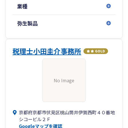
業種
弥生製品
税理士小田圭介事務所
No Image
京都府京都市伏見区桃山筒井伊賀西町４０番地
シコービル２Ｆ
Googleマップを確認