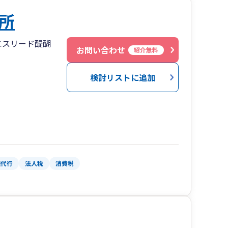
所
エスリード醍醐
お問い合わせ
紹介無料
検討リストに追加
理代行
法人税
消費税