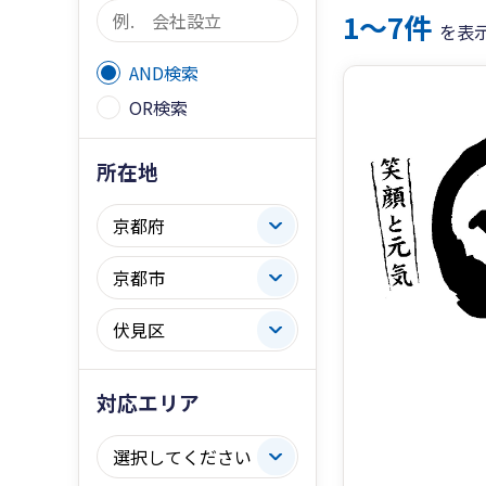
1〜7件
を表
AND検索
OR検索
所在地
対応エリア