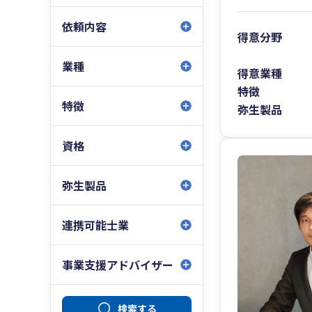
依頼内容
得意分野
業種
得意業種
特徴
特徴
弥生製品
資格
弥生製品
連携可能士業
事業支援アドバイザー
検索する