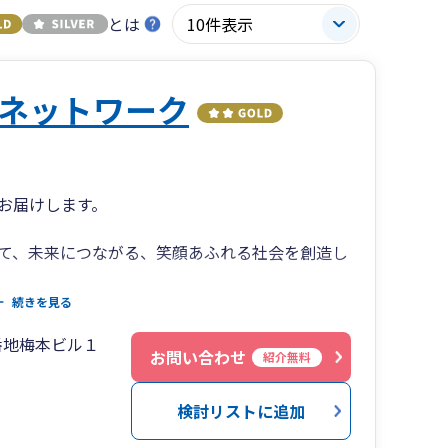
とは
ネットワーク
お届けします。
て、未来につながる、笑顔あふれる社会を創造し
そして笑顔で働ける職場環境を目指します。
続きを見る
番地梅本ビル１
お問い合わせ
紹介無料
検討リストに追加