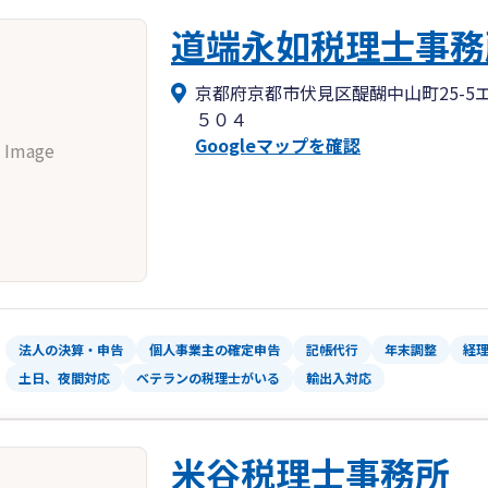
道端永如税理士事務
京都府京都市伏見区醍醐中山町25-5
５０４
Googleマップを確認
 Image
法人の決算・申告
個人事業主の確定申告
記帳代行
年末調整
経
土日、夜間対応
ベテランの税理士がいる
輸出入対応
米谷税理士事務所