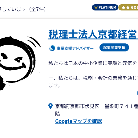
示しています（全7件）
税理士法人京都経営
私たちは日本の中小企業に笑顔と元気を
一．私たちは、税務・会計の業務を通じ
ます。
一．私たちは、スタッフ全員が元気に、
京都府京都市伏見区 墨染町７４１
階
Googleマップを確認