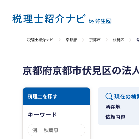
税理士紹介ナビ
京都府
京都市
伏見区
京都府京都市伏見区の法
現在の検
税理士を探す
所在地
キーワード
依頼内容