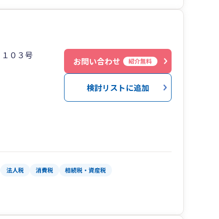
７１０３号
お問い合わせ
紹介無料
検討リストに追加
法人税
消費税
相続税・資産税