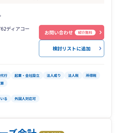
。
62ディアコー
お問い合わせ
紹介無料
検討リストに追加
理代行
起業・会社設立
法人成り
法人税
所得税
計算
がいる
外国人対応可
ーズ会計