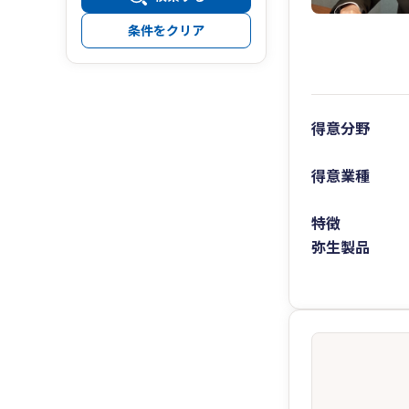
条件をクリア
得意分野
得意業種
特徴
弥生製品