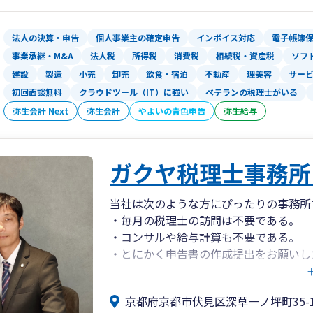
法人の決算・申告
個人事業主の確定申告
インボイス対応
電子帳簿
事業承継・M&A
法人税
所得税
消費税
相続税・資産税
ソフ
建設
製造
小売
卸売
飲食・宿泊
不動産
理美容
サー
初回面談無料
クラウドツール（IT）に強い
ベテランの税理士がいる
弥生会計 Next
弥生会計
やよいの青色申告
弥生給与
ガクヤ税理士事務所
当社は次のような方にぴったりの事務所
・毎月の税理士の訪問は不要である。
・コンサルや給与計算も不要である。
・とにかく申告書の作成提出をお願いし
・時間をとって対面で話すよりもライン
・税理士費用はできるだけ抑えたい。
京都府京都市伏見区深草一ノ坪町35-1