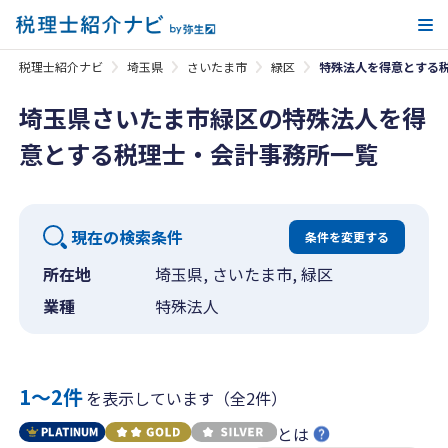
メ
税理士紹介ナビ
埼玉県
さいたま市
緑区
特殊法人を得意とする
埼玉県さいたま市緑区の特殊法人を得
意とする税理士・会計事務所一覧
現在の検索条件
条件を変更する
所在地
埼玉県, さいたま市, 緑区
業種
特殊法人
1〜2件
を表示しています（全2件）
とは