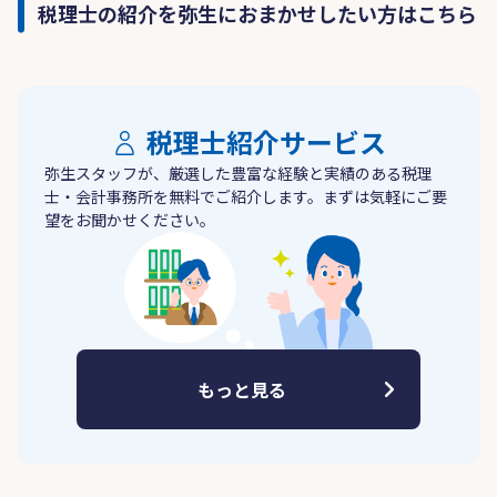
税理士の紹介を弥生におまかせしたい方はこちら
税理士紹介サービス
弥生スタッフが、厳選した豊富な経験と実績のある税理
士・会計事務所を無料でご紹介します。まずは気軽にご要
望をお聞かせください。
もっと見る