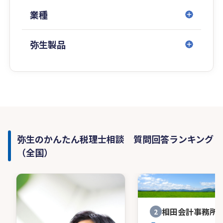
業種
弥生製品
弥生のかんたん税理士相談 質問回答ランキング
（全国）
相田会計事務所
2