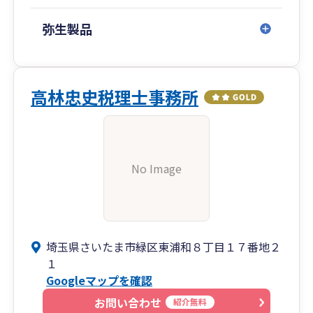
弥生製品
高林忠史税理士事務所
No Image
埼玉県さいたま市緑区東浦和８丁目１７番地２
１
Googleマップを確認
お問い合わせ
紹介無料