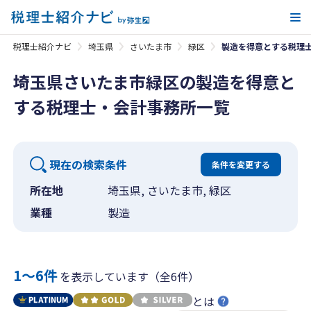
メ
税理士紹介ナビ
埼玉県
さいたま市
緑区
製造を得意とする税理
埼玉県さいたま市緑区の製造を得意と
する税理士・会計事務所一覧
現在の検索条件
条件を変更する
所在地
埼玉県, さいたま市, 緑区
業種
製造
1〜6件
を表示しています（全6件）
とは