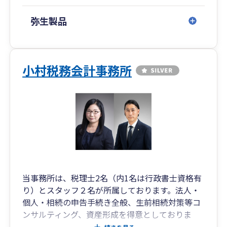
弥生製品
小村税務会計事務所
当事務所は、税理士2名（内1名は行政書士資格有
り）とスタッフ２名が所属しております。法人・
個人・相続の申告手続き全般、生前相続対策等コ
ンサルティング、資産形成を得意としておりま
す。