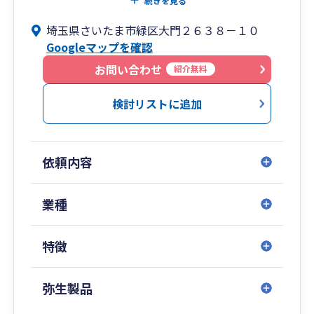
続きを見る
外国人経営者からの顧問契約も多数承っておりま
埼玉県さいたま市緑区大門２６３８－１０
す。
Googleマップを確認
お客様とのご相談・打合せは100％税理士が対応
します。
お問い合わせ
紹介無料
検討リストに追加
依頼内容
業種
特徴
弥生製品