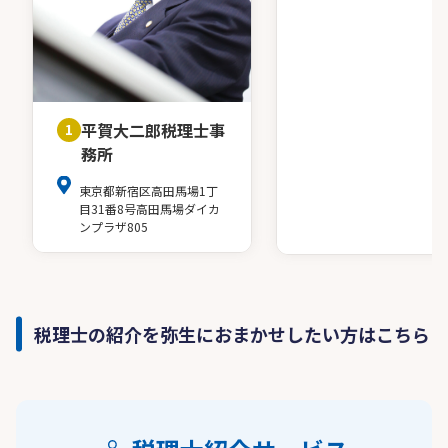
平賀大二郎税理士事
1
務所
東京都新宿区高田馬場1丁
目31番8号高田馬場ダイカ
ンプラザ805
税理士の紹介を弥生におまかせしたい方はこちら