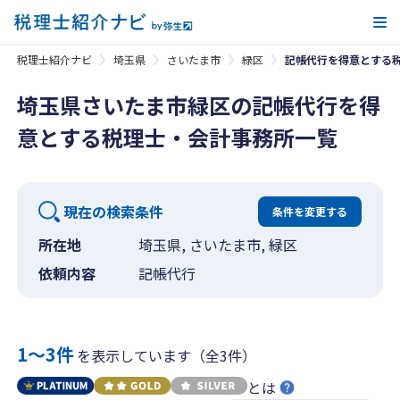
メ
税理士紹介ナビ
埼玉県
さいたま市
緑区
記帳代行を得意とする
埼玉県さいたま市緑区の記帳代行を得
意とする税理士・会計事務所一覧
現在の検索条件
条件を変更する
所在地
埼玉県, さいたま市, 緑区
依頼内容
記帳代行
1〜3件
を表示しています（全3件）
とは