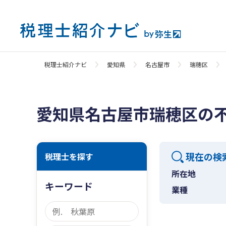
税理士紹介ナビ
愛知県
名古屋市
瑞穂区
愛知県名古屋市瑞穂区の
現在の検
税理士を探す
所在地
キーワード
業種