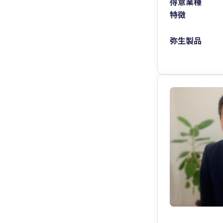
得意業種
特徴
弥生製品