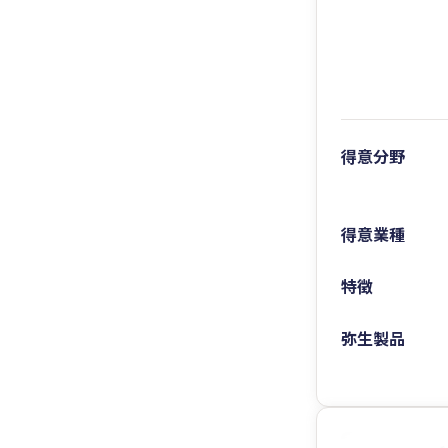
得意分野
得意業種
特徴
弥生製品