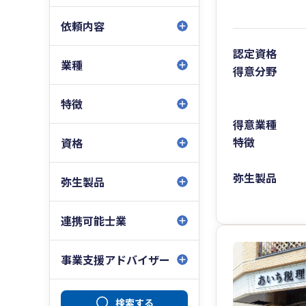
依頼内容
認定資格
業種
得意分野
特徴
得意業種
特徴
資格
弥生製品
弥生製品
連携可能士業
事業支援アドバイザー
検索する