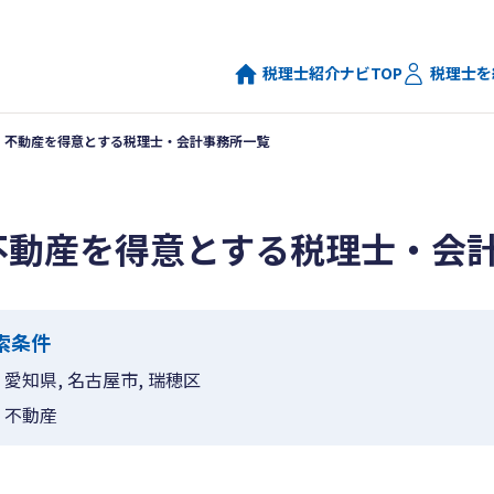
税理士紹介ナビTOP
税理士を
不動産を得意とする税理士・会計事務所一覧
不動産を得意とする税理士・会
索条件
愛知県, 名古屋市, 瑞穂区
不動産