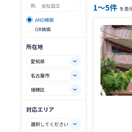
1〜5件
を表
AND検索
OR検索
所在地
対応エリア