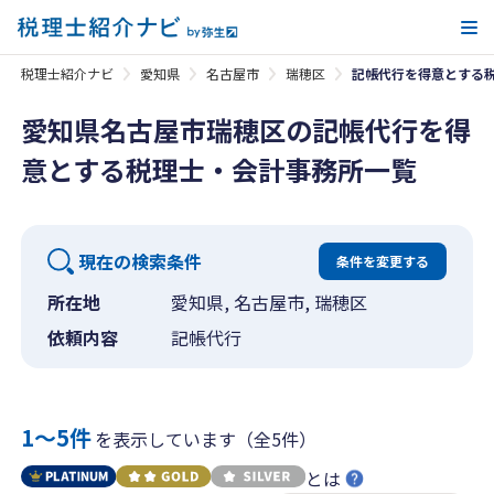
メ
税理士紹介ナビ
愛知県
名古屋市
瑞穂区
記帳代行を得意とする
愛知県名古屋市瑞穂区の記帳代行を得
意とする税理士・会計事務所一覧
現在の検索条件
条件を変更する
所在地
愛知県, 名古屋市, 瑞穂区
依頼内容
記帳代行
1〜5件
を表示しています（全5件）
とは