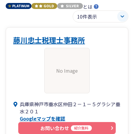
とは
藤川忠士税理士事務所
No Image
兵庫県神戸市垂水区仲田２－１－５グラシア垂
水２０１
Googleマップを確認
お問い合わせ
紹介無料