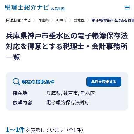
メ
税理士紹介ナビ
兵庫県
神戸市
垂水区
電子帳簿保存法対応を得
兵庫県神戸市垂水区の電子帳簿保存法
対応を得意とする税理士・会計事務所
一覧
現在の検索条件
条件を変更する
所在地
兵庫県, 神戸市, 垂水区
依頼内容
電子帳簿保存法対応
1〜1件
を表示しています（全1件）