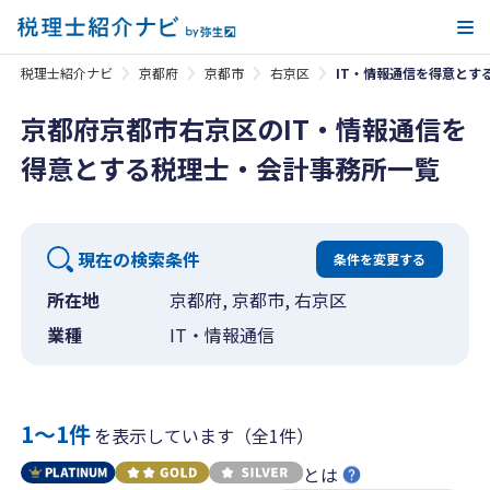
メ
税理士紹介ナビ
京都府
京都市
右京区
IT・情報通信を得意とす
京都府京都市右京区のIT・情報通信を
得意とする税理士・会計事務所一覧
現在の検索条件
条件を変更する
所在地
京都府, 京都市, 右京区
業種
IT・情報通信
1〜1件
を表示しています（全1件）
とは