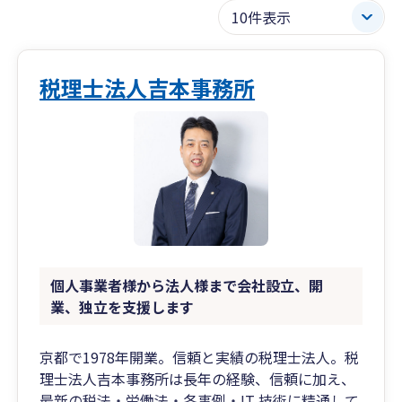
税理士法人吉本事務所
個人事業者様から法人様まで会社設立、開
業、独立を支援します
京都で1978年開業。信頼と実績の税理士法人。税
理士法人吉本事務所は長年の経験、信頼に加え、
最新の税法・労働法・各事例・IT 技術に精通して