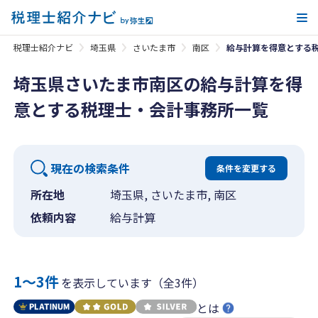
メ
税理士紹介ナビ
埼玉県
さいたま市
南区
給与計算を得意とする
埼玉県さいたま市南区の給与計算を得
意とする税理士・会計事務所一覧
現在の検索条件
条件を変更する
所在地
埼玉県, さいたま市, 南区
依頼内容
給与計算
1〜3件
を表示しています（全3件）
とは