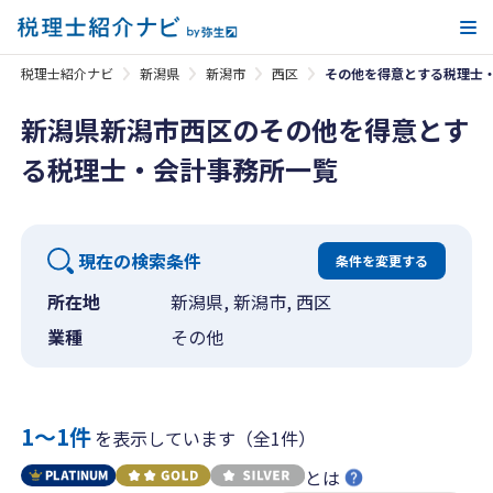
メ
税理士紹介ナビ
新潟県
新潟市
西区
その他を得意とする税理士
新潟県新潟市西区のその他を得意とす
る税理士・会計事務所一覧
現在の検索条件
条件を変更する
所在地
新潟県, 新潟市, 西区
業種
その他
1〜1件
を表示しています（全1件）
とは