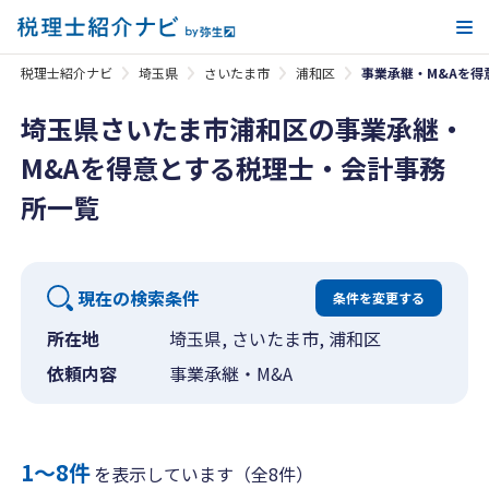
メ
税理士紹介ナビ
埼玉県
さいたま市
浦和区
事業承継・M&Aを得
埼玉県さいたま市浦和区の事業承継・
M&Aを得意とする税理士・会計事務
所一覧
現在の検索条件
条件を変更する
所在地
埼玉県, さいたま市, 浦和区
依頼内容
事業承継・M&A
1〜8件
を表示しています（全8件）