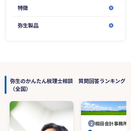
特徴
弥生製品
弥生のかんたん税理士相談 質問回答ランキング
（全国）
相田会計事務所
2