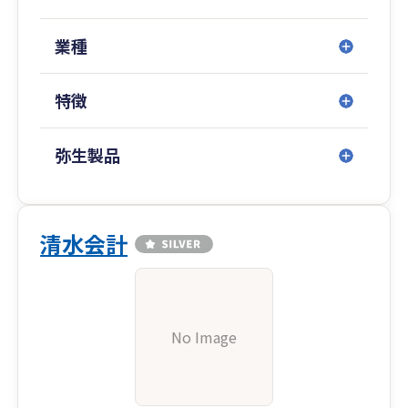
そして他士業との連携もあるため、ワンストッ
プで様々なお悩みを解決いたします。
業種
特徴
弥生製品
清水会計
No Image