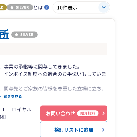
とは
所
、事業の承継等に関与してきました。
や、インボイス制度への適合のお手伝いもしていま
、関与先とご家族の皆様を尊重した立場に立ち、
続きを見る
－１ ロイヤル
お問い合わせ
紹介無料
浦和
検討リストに追加