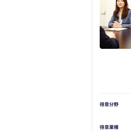
得意分野
得意業種