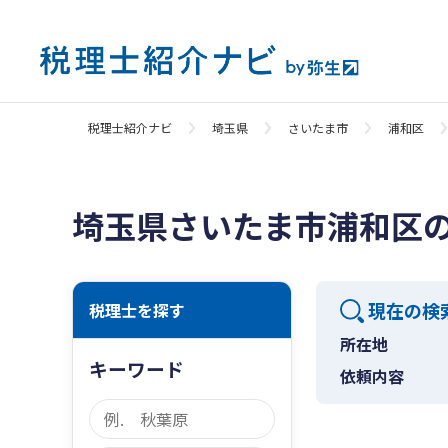
税理士紹介ナビ
埼玉県
さいたま市
浦和区
埼玉県さいたま市浦和区
現在の検
税理士を探す
所在地
キーワード
依頼内容