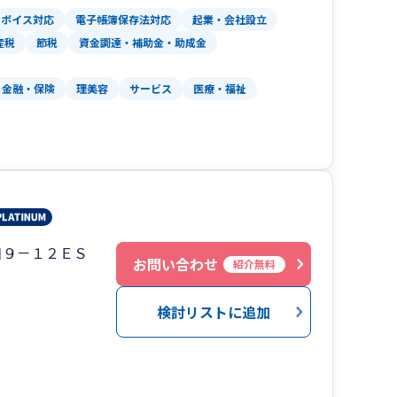
ンボイス対応
電子帳簿保存法対応
起業・会社設立
産税
節税
資金調達・補助金・助成金
金融・保険
理美容
サービス
医療・福祉
目９－１２ＥＳ
お問い合わせ
紹介無料
検討リストに追加