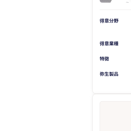
得意分野
得意業種
特徴
弥生製品