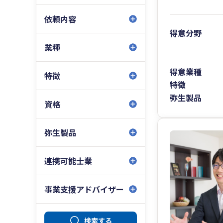
依頼内容
得意分野
業種
得意業種
特徴
特徴
弥生製品
資格
弥生製品
連携可能士業
事業支援アドバイザー
検索する