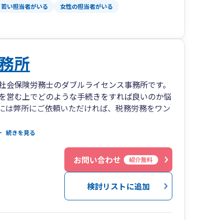
若い担当者がいる
女性の担当者がいる
務所
社会保険労務士のダブルライセンス事務所です。
を営む上でどのような手続きをすれば良いのか悩
には弊所にご依頼いただければ、税務労務をワン
税務労務だけでなく資金繰りやライフプランニン
続きを見る
お問い合わせ
紹介無料
検討リストに追加