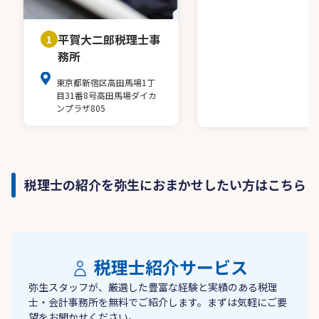
平賀大二郎税理士事
1
務所
東京都新宿区高田馬場1丁
目31番8号高田馬場ダイカ
ンプラザ805
税理士の紹介を弥生におまかせしたい方はこちら
税理士紹介サービス
弥生スタッフが、厳選した豊富な経験と実績のある税理
士・会計事務所を無料でご紹介します。まずは気軽にご要
望をお聞かせください。