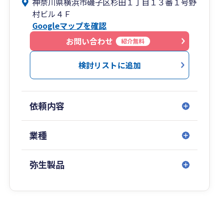
神奈川県横浜市磯子区杉田１丁目１３番１号野
いつ、どのようなことをすればいいか？
村ビル４Ｆ
そのための最適解を一緒に探しましょう。
Googleマップを確認
お問い合わせ
紹介無料
検討リストに追加
依頼内容
業種
弥生製品