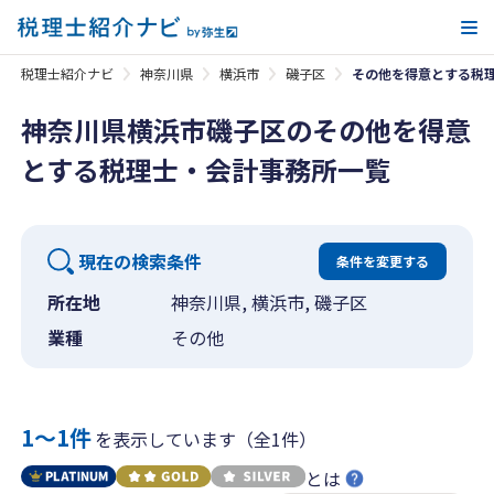
メ
税理士紹介ナビ
神奈川県
横浜市
磯子区
その他を得意とする税
神奈川県横浜市磯子区のその他を得意
とする税理士・会計事務所一覧
現在の検索条件
条件を変更する
所在地
神奈川県, 横浜市, 磯子区
業種
その他
1〜1件
を表示しています（全1件）
とは