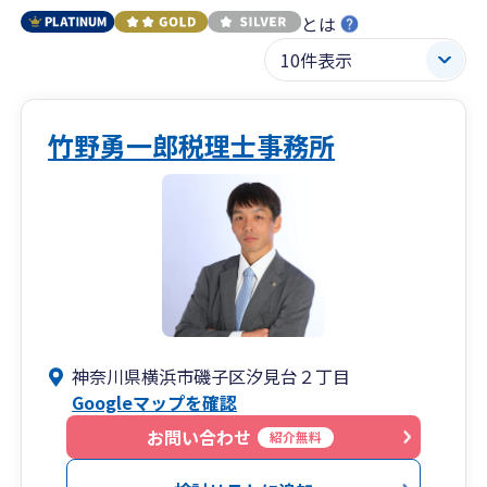
とは
竹野勇一郎税理士事務所
神奈川県横浜市磯子区汐見台２丁目
Googleマップを確認
お問い合わせ
紹介無料