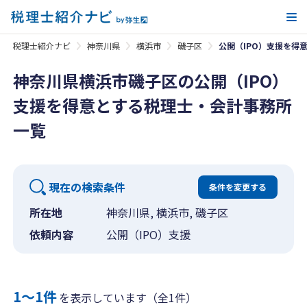
メ
税理士紹介ナビ
神奈川県
横浜市
磯子区
公開（IPO）支援を得
神奈川県横浜市磯子区の公開（IPO）
支援を得意とする税理士・会計事務所
一覧
現在の検索条件
条件を変更する
所在地
神奈川県, 横浜市, 磯子区
依頼内容
公開（IPO）支援
1〜1件
を表示しています（全1件）