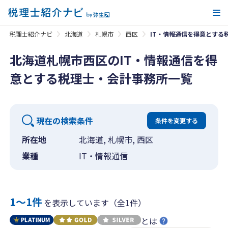
メ
税理士紹介ナビ
北海道
札幌市
西区
IT・情報通信を得意とする
北海道札幌市西区のIT・情報通信を得
意とする税理士・会計事務所一覧
現在の検索条件
条件を変更する
所在地
北海道, 札幌市, 西区
業種
IT・情報通信
1〜1件
を表示しています（全1件）
とは