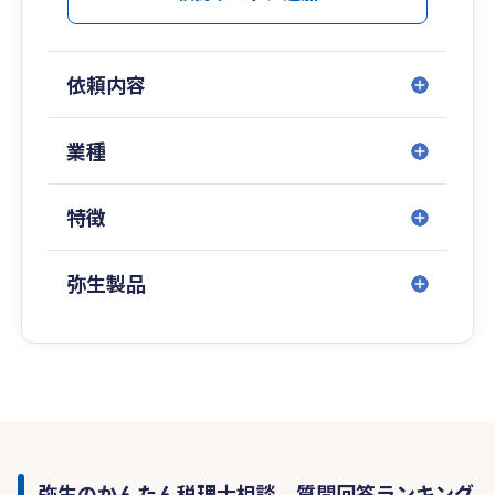
依頼内容
業種
特徴
弥生製品
弥生のかんたん税理士相談 質問回答ランキング