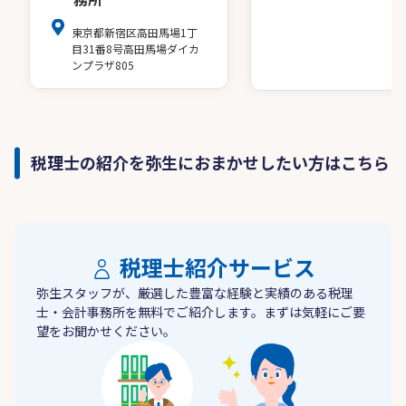
東京都新宿区高田馬場1丁
目31番8号高田馬場ダイカ
ンプラザ805
税理士の紹介を弥生におまかせしたい方はこちら
税理士紹介サービス
弥生スタッフが、厳選した豊富な経験と実績のある税理
士・会計事務所を無料でご紹介します。まずは気軽にご要
望をお聞かせください。