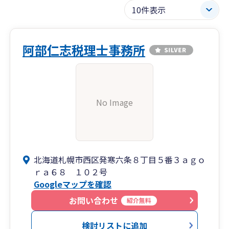
阿部仁志税理士事務所
No Image
北海道札幌市西区発寒六条８丁目５番３ａｇｏ
ｒａ６８ １０２号
Googleマップを確認
お問い合わせ
紹介無料
検討リストに追加