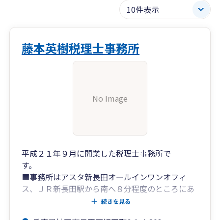
藤本英樹税理士事務所
No Image
平成２１年９月に開業した税理士事務所で
す。
■事務所はアスタ新長田オールインワンオフィ
ス、ＪＲ新長田駅から南へ８分程度のところにあ
ります。
続きを見る