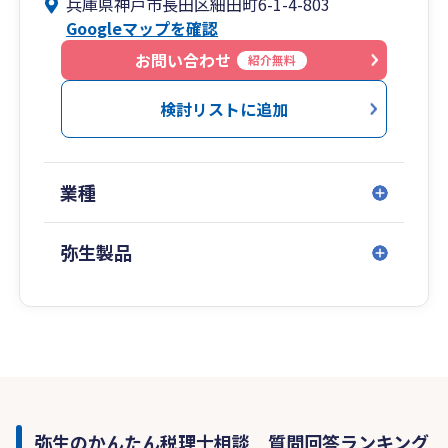
兵庫県神戸市長田区細田町6-1-4-803
Googleマップを確認
お問い合わせ
紹介無料
検討リストに追加
業種
弥生製品
弥生のかんたん税理士相談 質問回答ランキング