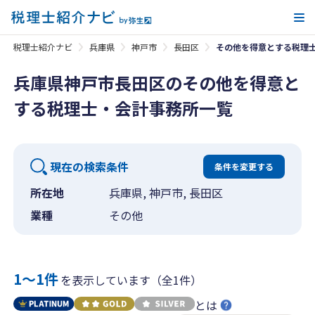
メ
税理士紹介ナビ
兵庫県
神戸市
長田区
その他を得意とする税理
兵庫県神戸市長田区のその他を得意と
する税理士・会計事務所一覧
現在の検索条件
条件を変更する
所在地
兵庫県, 神戸市, 長田区
業種
その他
1〜1件
を表示しています（全1件）
とは