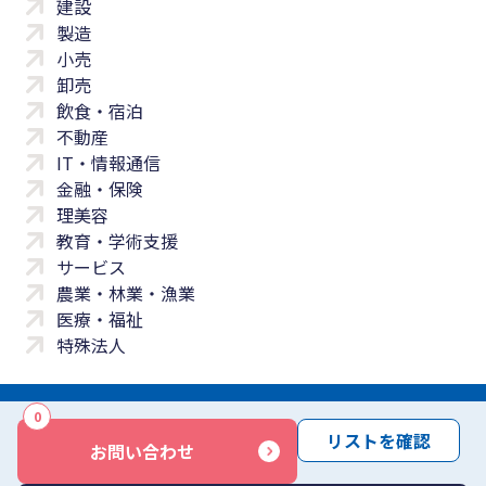
建設
製造
小売
卸売
飲食・宿泊
不動産
IT・情報通信
金融・保険
理美容
教育・学術支援
サービス
農業・林業・漁業
医療・福祉
特殊法人
0
サイトマップ
プライバシーポリシー
免責事項
サービス利用規約
リストを確認
お問い合わせ
商標について
反社会勢力に対する基本方針
お問い合わせ