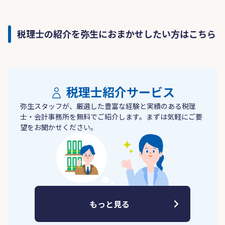
税理士の紹介を弥生におまかせしたい方はこちら
税理士紹介サービス
弥生スタッフが、厳選した豊富な経験と実績のある税理
士・会計事務所を無料でご紹介します。まずは気軽にご要
望をお聞かせください。
もっと見る