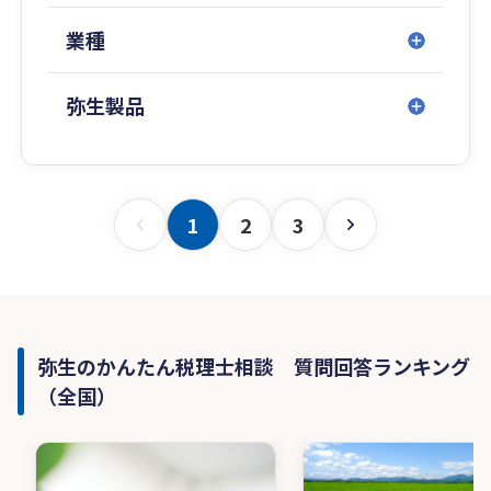
業種
弥生製品
1
2
3
弥生のかんたん税理士相談 質問回答ランキング
（全国）