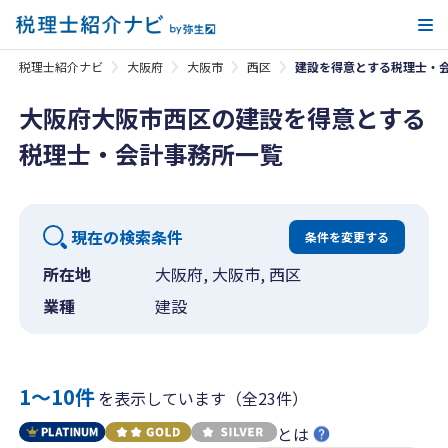
メ
税理士紹介ナビ
大阪府
大阪市
西区
建設を得意とする税理士・
大阪府大阪市西区の建設を得意とする
税理士・会計事務所一覧
現在の検索条件
条件を変更する
所在地
大阪府, 大阪市, 西区
業種
建設
1〜10件
を表示しています（全23件）
とは