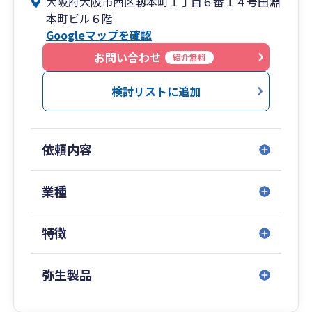
大阪府大阪市西区靱本町１丁目６番１４号田淵
私たち自身も努力を惜しまず、変化し続ける環境
本町ビル６階
や制度を見越した計画をご提案し、ご満足いただ
Googleマップを確認
けるよう全力でサポートいたします。
お問い合わせ
紹介無料
検討リストに追加
依頼内容
業種
特徴
弥生製品