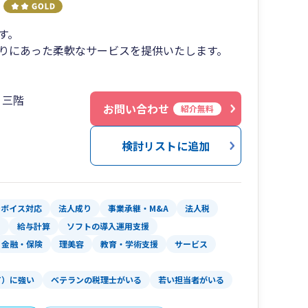
す。
りにあった柔軟なサービスを提供いたします。
４三階
お問い合わせ
紹介無料
検討リストに追加
ンボイス対応
法人成り
事業承継・M&A
法人税
ス
給与計算
ソフトの導入運用支援
金融・保険
理美容
教育・学術支援
サービス
T）に強い
ベテランの税理士がいる
若い担当者がいる