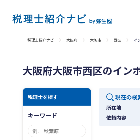
税理士紹介ナビ
大阪府
大阪市
西区
イ
大阪府大阪市西区のイン
現在の検
税理士を探す
所在地
キーワード
依頼内容