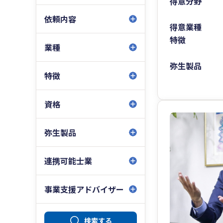
得意分野
依頼内容
得意業種
特徴
業種
弥生製品
特徴
資格
弥生製品
連携可能士業
事業支援アドバイザー
検索する