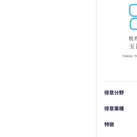
得意分野
得意業種
特徴