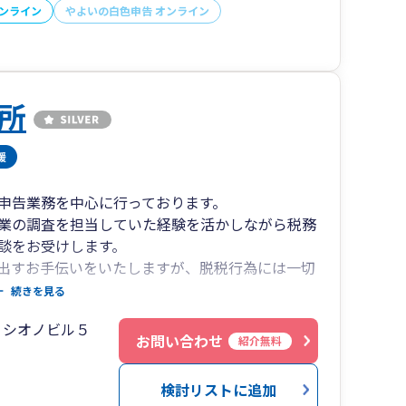
オンライン
やよいの白色申告 オンライン
所
申告業務を中心に行っております。
業の調査を担当していた経験を活かしながら税務
談をお受けします。
出すお手伝いをいたしますが、脱税行為には一切
続きを見る
７シオノビル５
駅
お問い合わせ
紹介無料
心斎橋駅
検討リストに追加