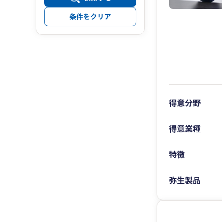
条件をクリア
得意分野
得意業種
特徴
弥生製品