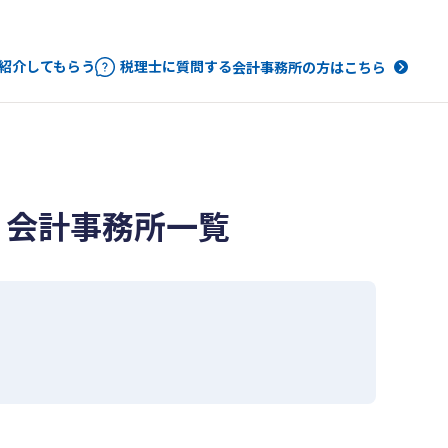
紹介してもらう
税理士に質問する
会計事務所の方はこちら
・会計事務所一覧