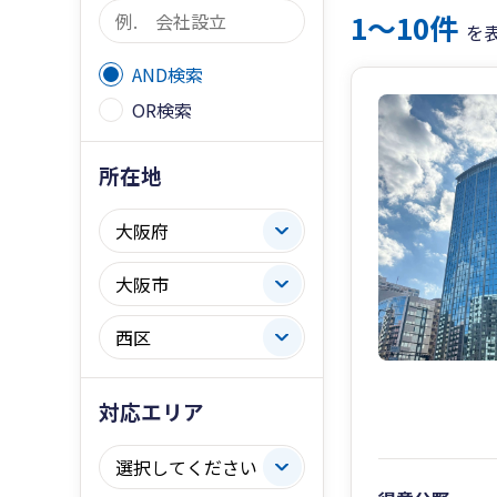
1〜10件
を
AND検索
OR検索
所在地
対応エリア