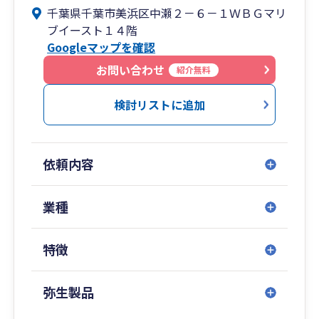
千葉県千葉市美浜区中瀬２－６－１ＷＢＧマリ
ブイースト１４階
Googleマップを確認
お問い合わせ
紹介無料
検討リストに追加
依頼内容
業種
特徴
弥生製品