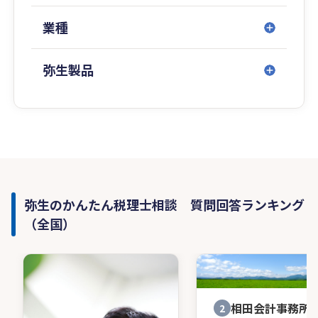
業種
弥生製品
弥生のかんたん税理士相談 質問回答ランキング
（全国）
相田会計事務所
2