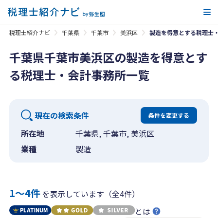
メ
税理士紹介ナビ
千葉県
千葉市
美浜区
製造を得意とする税理士
千葉県千葉市美浜区の製造を得意とす
る税理士・会計事務所一覧
現在の検索条件
条件を変更する
所在地
千葉県, 千葉市, 美浜区
業種
製造
1〜4件
を表示しています（全4件）
とは