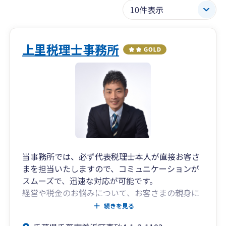
上里税理士事務所
当事務所では、必ず代表税理士本人が直接お客さ
まを担当いたしますので、コミュニケーションが
スムーズで、迅速な対応が可能です。
経営や税金のお悩みについて、お客さまの親身に
なってわかりやすい言葉で丁寧にアドバイスさせ
続きを見る
ていただきます。