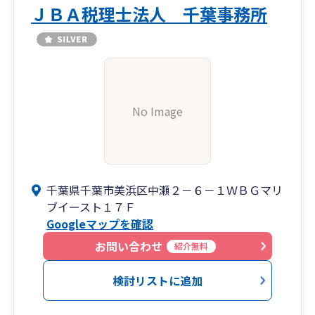
ＪＢＡ税理士法人 千葉事務所
No Image
千葉県千葉市美浜区中瀬２－６－１ＷＢＧマリ
ブイースト１７Ｆ
Googleマップを確認
お問い合わせ
紹介無料
検討リストに追加