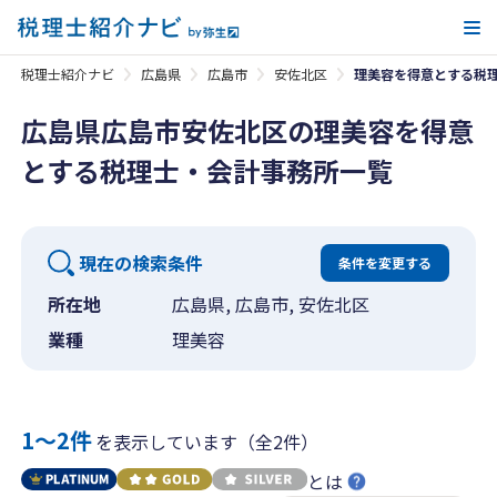
メ
税理士紹介ナビ
広島県
広島市
安佐北区
理美容を得意とする税
広島県広島市安佐北区の理美容を得意
とする税理士・会計事務所一覧
現在の検索条件
条件を変更する
所在地
広島県, 広島市, 安佐北区
業種
理美容
1〜2件
を表示しています（全2件）
とは