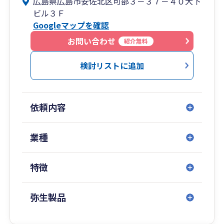
広島県広島市安佐北区可部３－３７－４０大下
Tel 082-815-4151
ビル３Ｆ
Googleマップを確認
お問い合わせ
紹介無料
検討リストに追加
依頼内容
業種
特徴
弥生製品