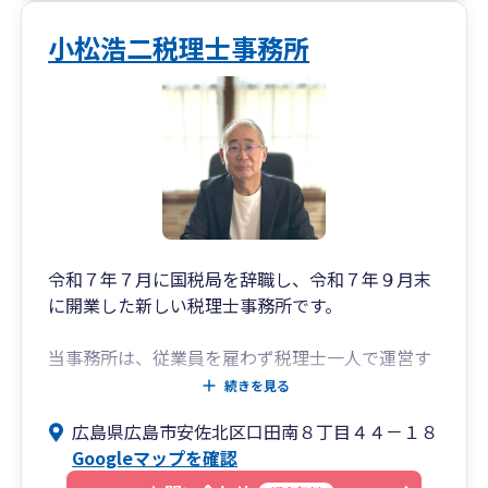
小松浩二税理士事務所
令和７年７月に国税局を辞職し、令和７年９月末
に開業した新しい税理士事務所です。
当事務所は、従業員を雇わず税理士一人で運営す
る事務所です。したがって、全ての対応を税理士
続きを見る
である小松が行います。
広島県広島市安佐北区口田南８丁目４４－１８
税理士でない担当者が担当することはありません
Googleマップを確認
し、担当者変更によりご迷惑をかけることもあり