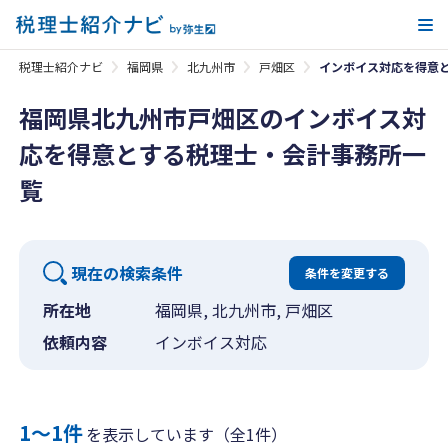
メ
税理士紹介ナビ
福岡県
北九州市
戸畑区
インボイス対応を得意
福岡県北九州市戸畑区のインボイス対
応を得意とする税理士・会計事務所一
覧
現在の検索条件
条件を変更する
所在地
福岡県, 北九州市, 戸畑区
依頼内容
インボイス対応
1〜1件
を表示しています（全1件）