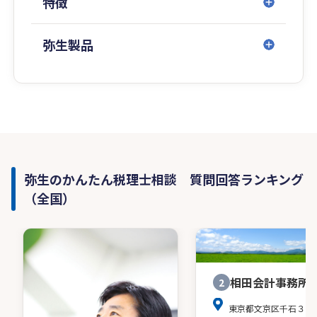
特徴
弥生製品
弥生のかんたん税理士相談 質問回答ランキング
（全国）
相田会計事務所
2
東京都文京区千石３－