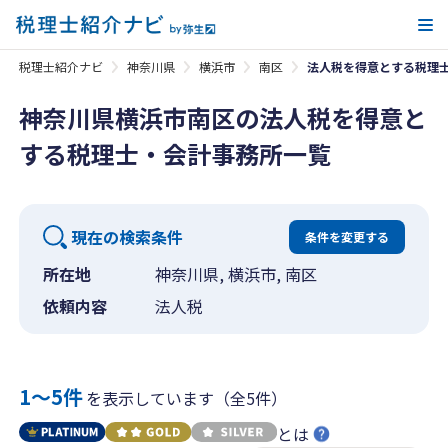
メ
税理士紹介ナビ
神奈川県
横浜市
南区
法人税を得意とする税理
神奈川県横浜市南区の法人税を得意と
する税理士・会計事務所一覧
現在の検索条件
条件を変更する
所在地
神奈川県, 横浜市, 南区
依頼内容
法人税
1〜5件
を表示しています（全5件）
とは