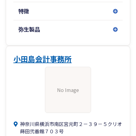
特徴
弥生製品
小田島会計事務所
No Image
神奈川県横浜市南区宮元町２－３９－５クリオ
蒔田弐番館７０３号