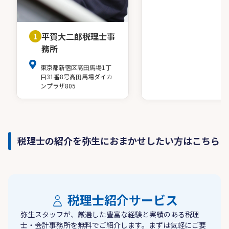
平賀大二郎税理士事
1
務所
東京都新宿区高田馬場1丁
目31番8号高田馬場ダイカ
ンプラザ805
税理士の紹介を弥生におまかせしたい方はこちら
税理士紹介サービス
弥生スタッフが、厳選した豊富な経験と実績のある税理
士・会計事務所を無料でご紹介します。まずは気軽にご要