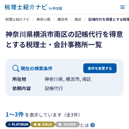
メ
税理士紹介ナビ
神奈川県
横浜市
南区
記帳代行を得意とする税
神奈川県横浜市南区の記帳代行を得意
とする税理士・会計事務所一覧
現在の検索条件
条件を変更する
所在地
神奈川県, 横浜市, 南区
依頼内容
記帳代行
1〜3件
を表示しています（全3件）
とは