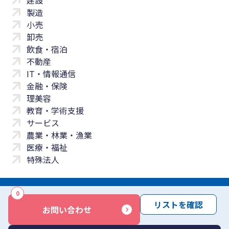
建設
製造
小売
卸売
飲食・宿泊
不動産
IT・情報通信
金融・保険
理美容
教育・学術支援
サービス
農業・林業・漁業
医療・福祉
特殊法人
0
サイトマップ
プライバシーポリシー
免責事項
サービス利用規約
リストを確認
お問い合わせ
商標について
反社会勢力に対する基本方針
お問い合わせ