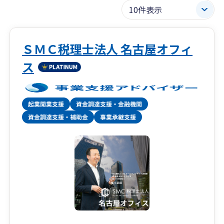
ＳＭＣ税理士法人 名古屋オフィ
ス