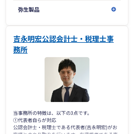
弥生製品
吉永明宏公認会計士・税理士事
務所
当事務所の特徴は、以下の3点です。
①代表者自らが対応
公認会計士・税理士である代表者(吉永明宏)がお