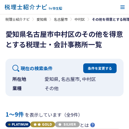
メ
税理士紹介ナビ
愛知県
名古屋市
中村区
その他を得意とする税
愛知県名古屋市中村区のその他を得意
とする税理士・会計事務所一覧
現在の検索条件
条件を変更する
所在地
愛知県, 名古屋市, 中村区
業種
その他
1〜9件
を表示しています（全9件）
とは