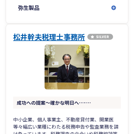
弥生製品
松井幹夫税理士事務所
成功への提案～確かな明日へ…･…
中小企業、個人事業主、不動産貸付業、開業医
等々幅広い業種にわたる税務申告や監査業務を請
け負っています。税務調査の立会いや税務相談等