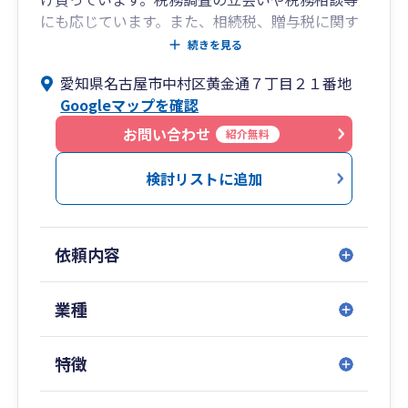
にも応じています。また、相続税、贈与税に関す
る申告、相談にも対応しています。
続きを見る
愛知県名古屋市中村区黄金通７丁目２１番地
Googleマップを確認
お問い合わせ
紹介無料
検討リストに追加
依頼内容
業種
特徴