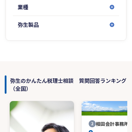
業種
弥生製品
弥生のかんたん税理士相談 質問回答ランキング
（全国）
相田会計事務所
2