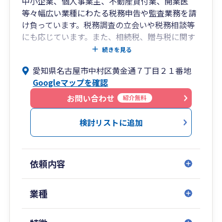
中小企業、個人事業主、不動産貸付業、開業医
等々幅広い業種にわたる税務申告や監査業務を請
け負っています。税務調査の立会いや税務相談等
にも応じています。また、相続税、贈与税に関す
る申告、相談にも対応しています。
続きを見る
愛知県名古屋市中村区黄金通７丁目２１番地
Googleマップを確認
お問い合わせ
紹介無料
検討リストに追加
依頼内容
業種