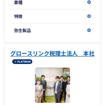
持ったスタッフが在籍しています。
業種
特徴
弥生製品
グロースリンク税理士法人 本社