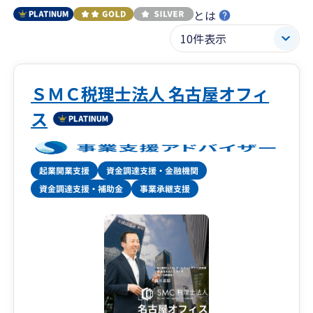
とは
ＳＭＣ税理士法人 名古屋オフィ
ス