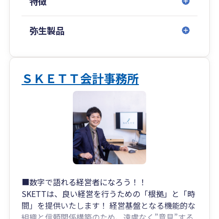
特徴
弥生製品
ＳＫＥＴＴ会計事務所
■数字で語れる経営者になろう！！
SKETTは、良い経営を行うための「根拠」と「時
間」を提供いたします！ 経営基盤となる機能的な
組織と信頼関係構築のため、遠慮なく”意見”する