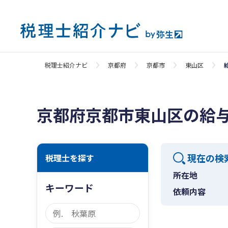
税理士紹介ナビ
京都府
京都市
東山区
京都府京都市東山区の給
現在の検
税理士を探す
所在地
キーワード
依頼内容