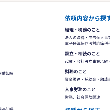
依頼内容から探
経理・税務のこと
法人の決算・申告
個人事
電子帳簿保存法対応
節税
設立・相続のこと
起業・会社設立
事業承継・
財務のこと
県
愛知県
資金調達・補助金・助成
人事労務のこと
労務、社会保険関連
県
高知県