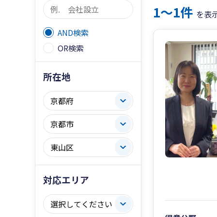
1〜1件
を表
AND検索
OR検索
所在地
対応エリア