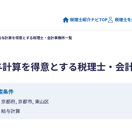
税理士紹介ナビTOP
税理士を
給与計算を得意とする税理士・会計事務所一覧
与計算を得意とする税理士・会
索条件
京都府, 京都市, 東山区
給与計算