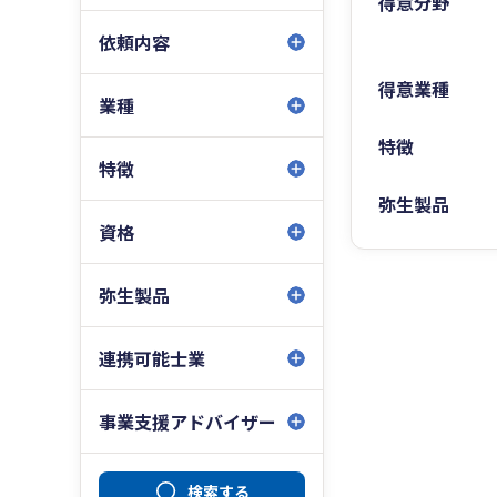
得意分野
依頼内容
得意業種
業種
特徴
特徴
弥生製品
資格
弥生製品
連携可能士業
事業支援アドバイザー
検索する