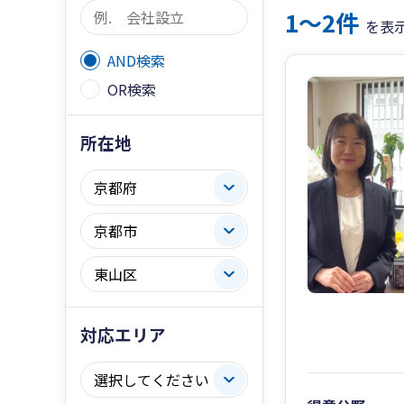
1〜2件
を表
AND検索
OR検索
所在地
対応エリア