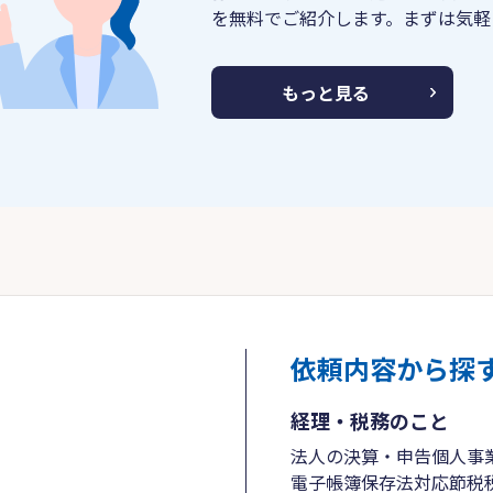
を無料でご紹介します。まずは気軽
もっと見る
依頼内容から探
経理・税務のこと
法人の決算・申告
個人事
電子帳簿保存法対応
節税