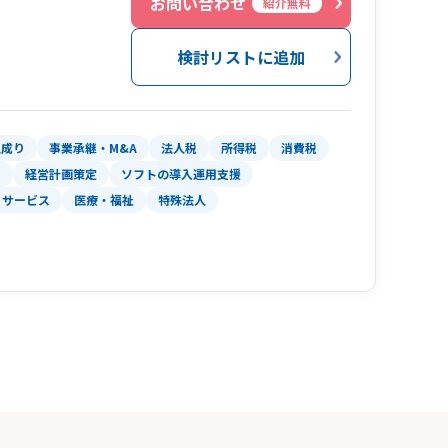
お問い合わせ
紹介無料
検討リストに追加
人成り
事業承継・M&A
法人税
所得税
消費税
ス
経営計画策定
ソフトの導入運用支援
サービス
医療・福祉
特殊法人