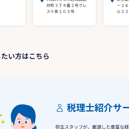
井町３丁４番２号クレ
－２６
スト泉１０３号
ル２３
したい方はこちら
税理士紹介サ
弥生スタッフが、厳選した豊富な経