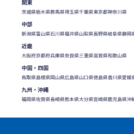
関東
茨城県
栃木県
群馬県
埼玉県
千葉県
東京都
神奈川県
中部
新潟県
富山県
石川県
福井県
山梨県
長野県
岐阜県
静岡
近畿
大阪府
京都府
兵庫県
奈良県
三重県
滋賀県
和歌山県
中国・四国
鳥取県
島根県
岡山県
広島県
山口県
徳島県
香川県
愛媛
九州・沖縄
福岡県
佐賀県
長崎県
熊本県
大分県
宮崎県
鹿児島県
沖