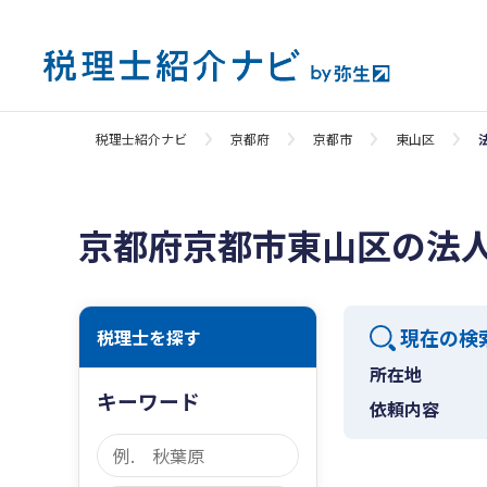
税理士紹介ナビ
京都府
京都市
東山区
京都府京都市東山区の法
現在の検
税理士を探す
所在地
キーワード
依頼内容