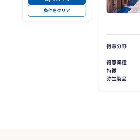
条件をクリア
得意分野
得意業種
特徴
弥生製品