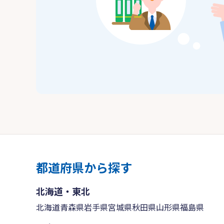
都道府県から探す
北海道・東北
北海道
青森県
岩手県
宮城県
秋田県
山形県
福島県