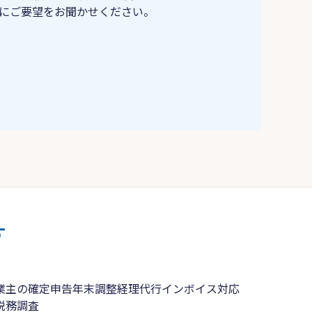
にご要望をお聞かせください。
す
業主の確定申告
年末調整
経理代行
インボイス対応
税務調査