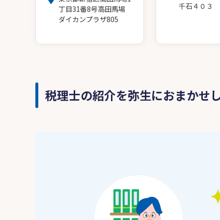
千石４０３
丁目31番8号高田馬場
ダイカンプラザ805
税理士の紹介を弥生におまかせ