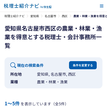
メ
税理士紹介ナビ
愛知県
名古屋市
西区
農業・林業・漁業を得意
愛知県名古屋市西区の農業・林業・漁
業を得意とする税理士・会計事務所一
覧
現在の検索条件
条件を変更する
所在地
愛知県, 名古屋市, 西区
業種
農業・林業・漁業
1〜5件
を表示しています（全5件）