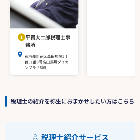
平賀大二郎税理士事
1
務所
東京都新宿区高田馬場1丁
目31番8号高田馬場ダイカ
ンプラザ805
税理士の紹介を弥生におまかせしたい方はこちら
税理士紹介サービス