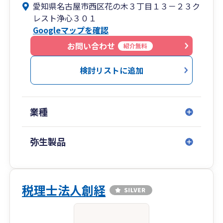
愛知県名古屋市西区花の木３丁目１３－２３ク
レスト浄心３０１
Googleマップを確認
お問い合わせ
紹介無料
検討リストに追加
業種
弥生製品
税理士法人創経