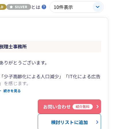
とは
税理士事務所
ありがとうございます。
「少子高齢化による人口減少」「IT化による広告
」を感じます。
続きを見る
引先など、関わる人たちに対する基本姿勢は変わ
お問い合わせ
紹介無料
う姿勢です。
検討リストに追加