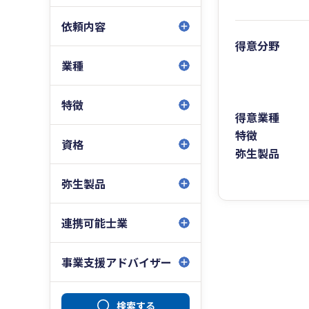
依頼内容
得意分野
業種
特徴
得意業種
特徴
資格
弥生製品
弥生製品
連携可能士業
事業支援アドバイザー
検索する