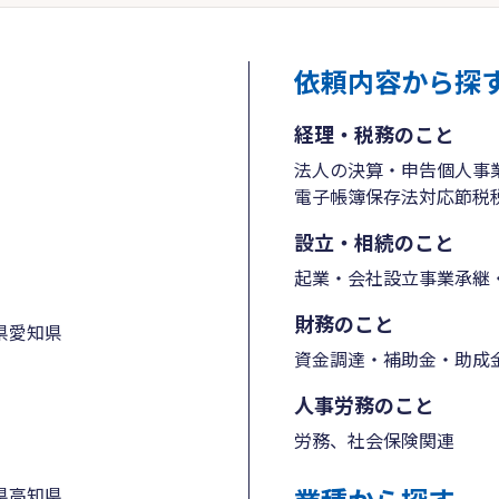
依頼内容から探
経理・税務のこと
法人の決算・申告
個人事
電子帳簿保存法対応
節税
設立・相続のこと
起業・会社設立
事業承継・
財務のこと
県
愛知県
資金調達・補助金・助成
人事労務のこと
労務、社会保険関連
県
高知県