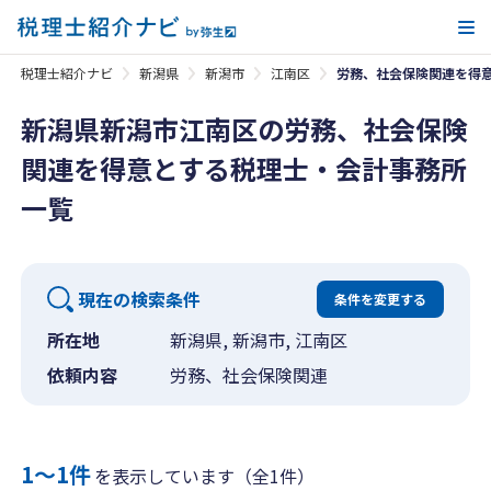
メ
税理士紹介ナビ
新潟県
新潟市
江南区
労務、社会保険関連を得
新潟県新潟市江南区の労務、社会保険
関連を得意とする税理士・会計事務所
一覧
現在の検索条件
条件を変更する
所在地
新潟県, 新潟市, 江南区
依頼内容
労務、社会保険関連
1〜1件
を表示しています（全1件）