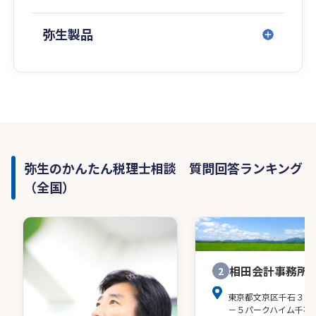
弥生製品
弥生のかんたん税理士相談 質問回答ランキング
（全国）
相田会計事務所
2
東京都文京区千石３－
－５パークハイム千石