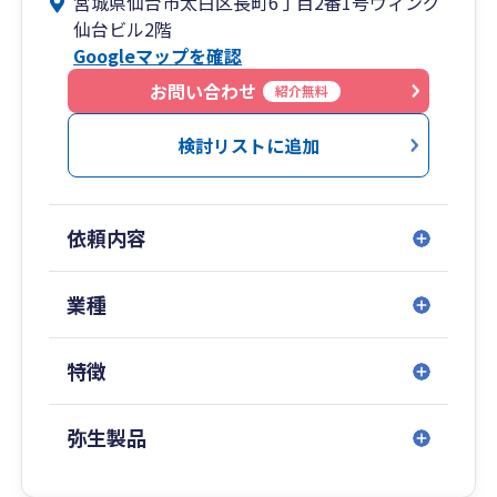
宮城県仙台市太白区長町6丁目2番1号ウィング
代表税理士 髙橋賢治
仙台ビル2階
東北税理士会仙台南支部(登録番号126538)
Googleマップを確認
お問い合わせ
紹介無料
検討リストに追加
依頼内容
業種
特徴
弥生製品