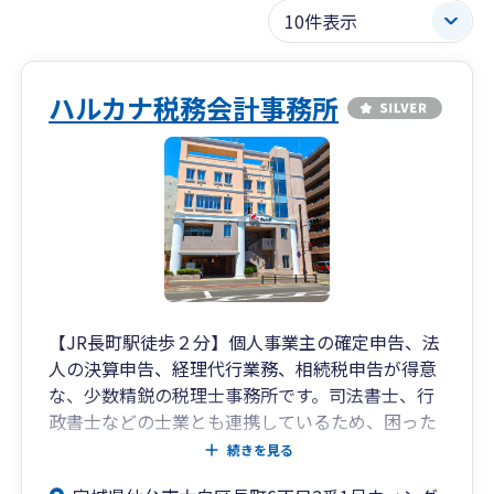
ハルカナ税務会計事務所
【JR長町駅徒歩２分】個人事業主の確定申告、法
人の決算申告、経理代行業務、相続税申告が得意
な、少数精鋭の税理士事務所です。司法書士、行
政書士などの士業とも連携しているため、困った
ときの相談窓口としてご活用ください。
続きを見る