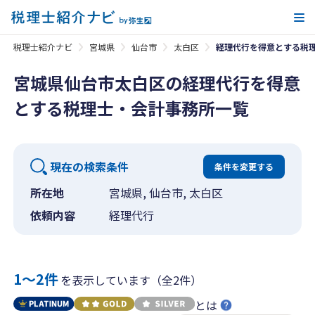
メ
税理士紹介ナビ
宮城県
仙台市
太白区
経理代行を得意とする税
宮城県仙台市太白区の経理代行を得意
とする税理士・会計事務所一覧
現在の検索条件
条件を変更する
所在地
宮城県, 仙台市, 太白区
依頼内容
経理代行
1〜2件
を表示しています（全2件）
とは