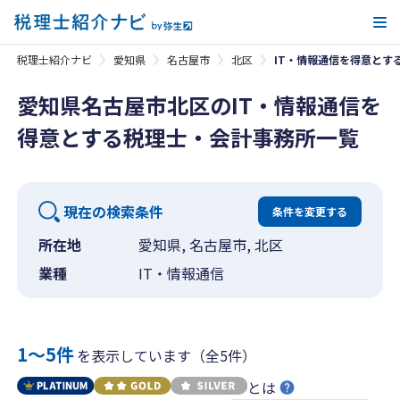
メ
税理士紹介ナビ
愛知県
名古屋市
北区
IT・情報通信を得意とす
愛知県名古屋市北区のIT・情報通信を
得意とする税理士・会計事務所一覧
現在の検索条件
条件を変更する
所在地
愛知県, 名古屋市, 北区
業種
IT・情報通信
1〜5件
を表示しています（全5件）
とは