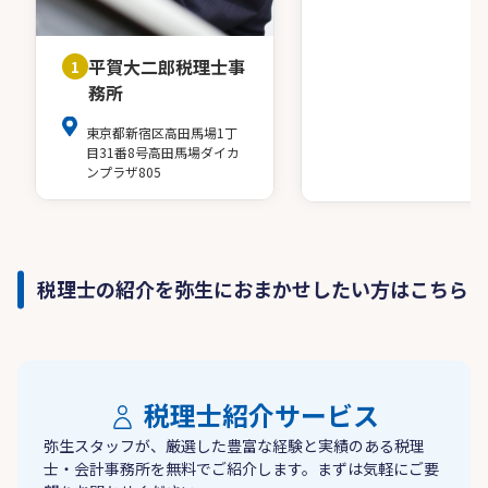
平賀大二郎税理士事
1
務所
東京都新宿区高田馬場1丁
目31番8号高田馬場ダイカ
ンプラザ805
税理士の紹介を弥生におまかせしたい方はこちら
税理士紹介サービス
弥生スタッフが、厳選した豊富な経験と実績のある税理
士・会計事務所を無料でご紹介します。まずは気軽にご要