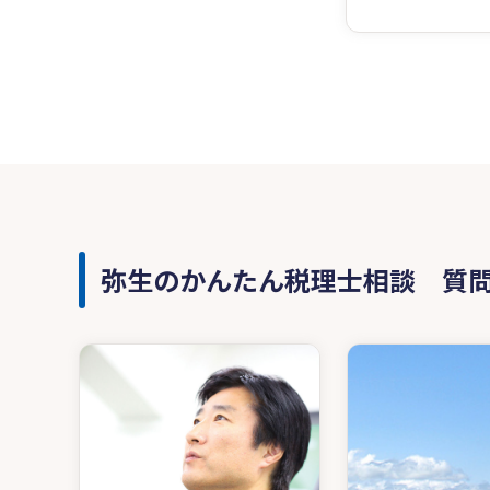
弥生のかんたん税理士相談 質