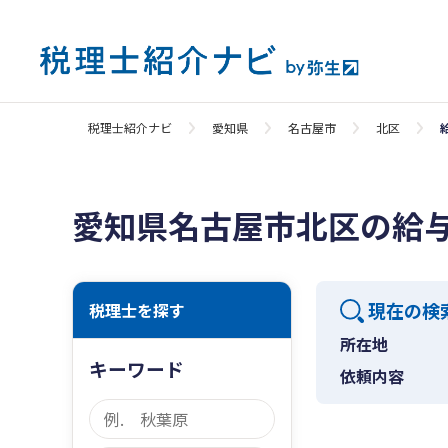
税理士紹介ナビ
愛知県
名古屋市
北区
愛知県名古屋市北区の給
現在の検
税理士を探す
所在地
キーワード
依頼内容