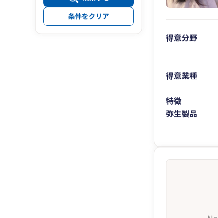
条件をクリア
得意分野
得意業種
特徴
弥生製品