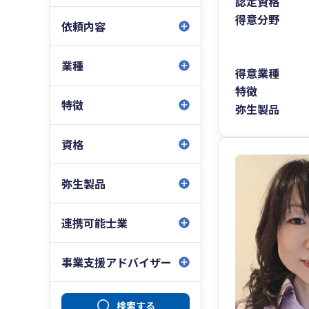
認定資格
得意分野
依頼内容
業種
得意業種
特徴
特徴
弥生製品
資格
弥生製品
連携可能士業
事業支援アドバイザー
検索する