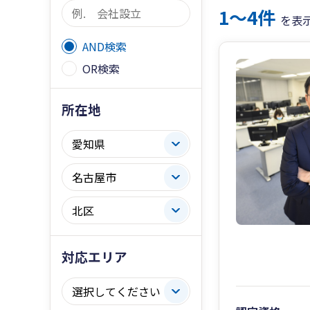
1〜4件
を表
AND検索
OR検索
所在地
対応エリア