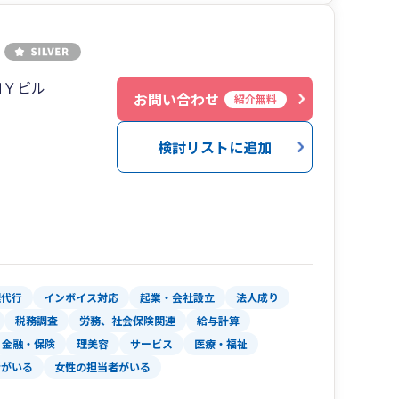
ＭＹビル
お問い合わせ
紹介無料
検討リストに追加
理代行
インボイス対応
起業・会社設立
法人成り
税務調査
労務、社会保険関連
給与計算
金融・保険
理美容
サービス
医療・福祉
者がいる
女性の担当者がいる