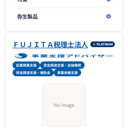
弥生製品
ＦＵＪＩＴＡ税理士法人
No Image