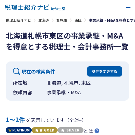
メ
税理士紹介ナビ
北海道
札幌市
東区
事業承継・M&Aを得意とす
北海道札幌市東区の事業承継・M&A
を得意とする税理士・会計事務所一覧
現在の検索条件
条件を変更する
所在地
北海道, 札幌市, 東区
依頼内容
事業承継・M&A
1〜2件
を表示しています（全2件）
とは