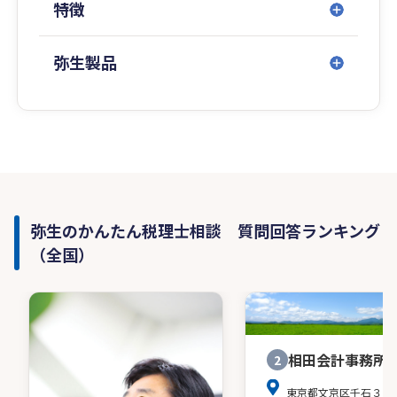
特徴
弥生製品
弥生のかんたん税理士相談 質問回答ランキング
（全国）
相田会計事務所
2
東京都文京区千石３－