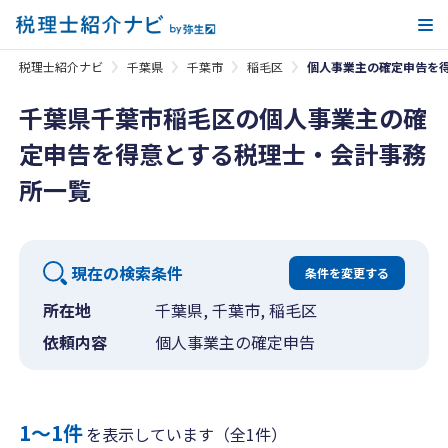
メ
税理士紹介ナビ
千葉県
千葉市
稲毛区
個人事業主の確定申告を
千葉県千葉市稲毛区の個人事業主の確
定申告を得意とする税理士・会計事務
所一覧
現在の検索条件
条件を変更する
所在地
千葉県, 千葉市, 稲毛区
依頼内容
個人事業主の確定申告
1〜1件
を表示しています（全1件）