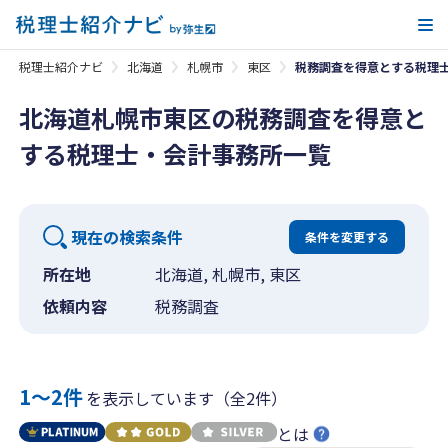
メ
税理士紹介ナビ
北海道
札幌市
東区
税務調査を得意とする税理
北海道札幌市東区の税務調査を得意と
する税理士・会計事務所一覧
現在の検索条件
条件を変更する
所在地
北海道, 札幌市, 東区
依頼内容
税務調査
1〜2件
を表示しています（全2件）
とは