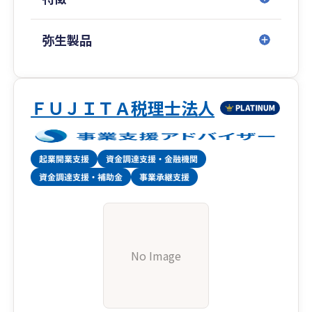
弥生製品
ＦＵＪＩＴＡ税理士法人
No Image