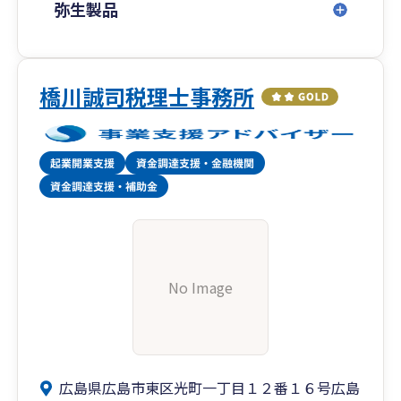
弥生製品
橋川誠司税理士事務所
No Image
広島県広島市東区光町一丁目１２番１６号広島