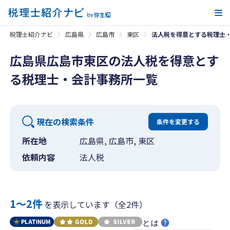
メ
税理士紹介ナビ
広島県
広島市
東区
法人税を得意とする税理士
広島県広島市東区の法人税を得意とす
る税理士・会計事務所一覧
現在の検索条件
条件を変更する
所在地
広島県, 広島市, 東区
依頼内容
法人税
1〜2件
を表示しています（全2件）
とは