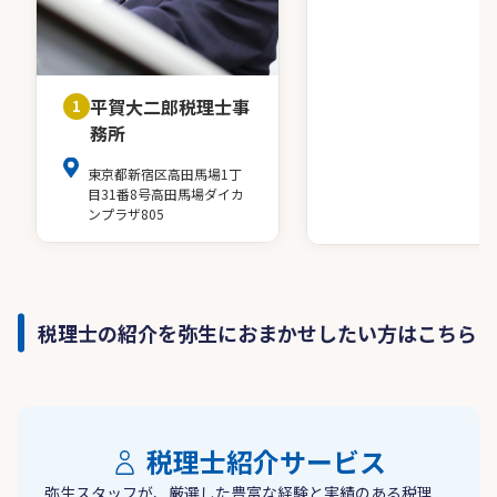
平賀大二郎税理士事
1
務所
東京都新宿区高田馬場1丁
目31番8号高田馬場ダイカ
ンプラザ805
税理士の紹介を弥生におまかせしたい方はこちら
税理士紹介サービス
弥生スタッフが、厳選した豊富な経験と実績のある税理