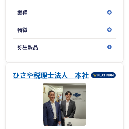
業種
特徴
弥生製品
ひさや税理士法人 本社