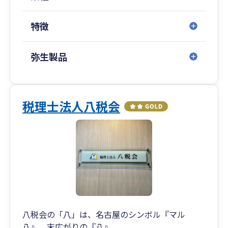
特徴
弥生製品
税理士法人八税会
八税会の「八」は、名古屋のシンボル『マル
八』、末広がりの『八』。