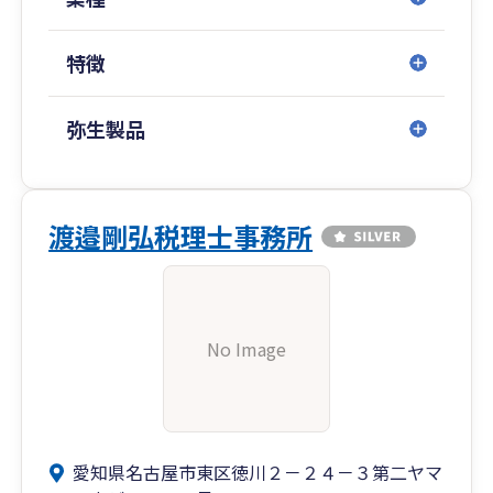
特徴
弥生製品
渡邉剛弘税理士事務所
No Image
愛知県名古屋市東区徳川２－２４－３第二ヤマ