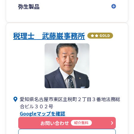
弥生製品
税理士 武藤巌事務所
愛知県名古屋市東区主税町２丁目３番地法務総
合ビル３０２号
Googleマップを確認
お問い合わせ
紹介無料