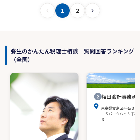
1
2
弥生のかんたん税理士相談 質問回答ランキング
（全国）
相田会計事務所
2
東京都文京区千石３－
－５パークハイム千石
３