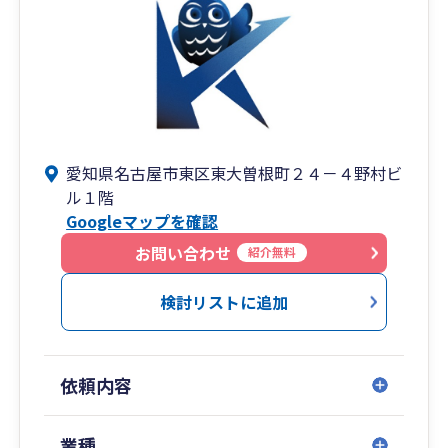
愛知県名古屋市東区東大曽根町２４－４野村ビ
ル１階
Googleマップを確認
お問い合わせ
紹介無料
検討リストに追加
依頼内容
業種