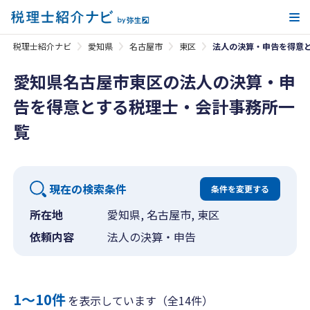
メ
税理士紹介ナビ
愛知県
名古屋市
東区
法人の決算・申告を得意
愛知県名古屋市東区の法人の決算・申
告を得意とする税理士・会計事務所一
覧
現在の検索条件
条件を変更する
所在地
愛知県, 名古屋市, 東区
依頼内容
法人の決算・申告
1〜10件
を表示しています（全14件）