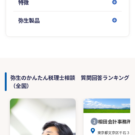
特徴
弥生製品
弥生のかんたん税理士相談 質問回答ランキング
（全国）
相田会計事務所
2
東京都文京区千石３－