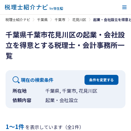
メ
税理士紹介ナビ
千葉県
千葉市
花見川区
起業・会社設立を得意
千葉県千葉市花見川区の起業・会社設
立を得意とする税理士・会計事務所一
覧
現在の検索条件
条件を変更する
所在地
千葉県, 千葉市, 花見川区
依頼内容
起業・会社設立
1〜1件
を表示しています（全1件）