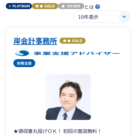
とは
岸会計事務所
★領収書丸投げＯＫ！ 初回の面談無料！